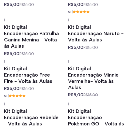
R$5,00
R$5,00
R$15,00
R$15,00
5.0
|
|
-67%
off
-67%
off
Kit Digital
Kit Digital
Encadernação Patrulha
Encadernação Naruto -
Canina Menina - Volta
Volta às Aulas
às Aulas
R$5,00
R$15,00
R$5,00
R$15,00
|
|
-67%
off
-67%
off
Kit Digital
Kit Digital
Encadernação Free
Encadernação Minnie
Fire - Volta às Aulas
Vermelha- Volta às
Aulas
R$5,00
R$15,00
R$5,00
R$15,00
5.0
|
|
-67%
off
-67%
off
Kit Digital
Kit Digital
Encadernação Rebelde
Encadernação
- Volta às Aulas
Pokémon GO - Volta às