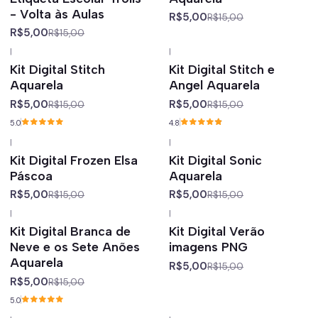
- Volta às Aulas
R$5,00
R$15,00
R$5,00
R$15,00
|
|
-67%
off
-67%
off
Kit Digital Stitch
Kit Digital Stitch e
Aquarela
Angel Aquarela
R$5,00
R$5,00
R$15,00
R$15,00
5.0
4.8
|
|
-67%
off
-67%
off
Kit Digital Frozen Elsa
Kit Digital Sonic
Páscoa
Aquarela
R$5,00
R$5,00
R$15,00
R$15,00
|
|
-67%
off
-67%
off
Kit Digital Branca de
Kit Digital Verão
Neve e os Sete Anões
imagens PNG
Aquarela
R$5,00
R$15,00
R$5,00
R$15,00
5.0