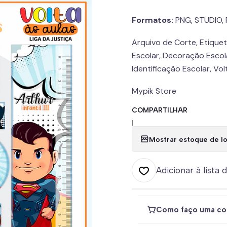
Formatos:
PNG, STUDIO, 
Arquivo de Corte, Etiqueta
Escolar, Decoração Escola
Identificação Escolar, Vol
Mypik Store
COMPARTILHAR
|
Mostrar estoque de lo
Adicionar à lista 
Como faço uma co