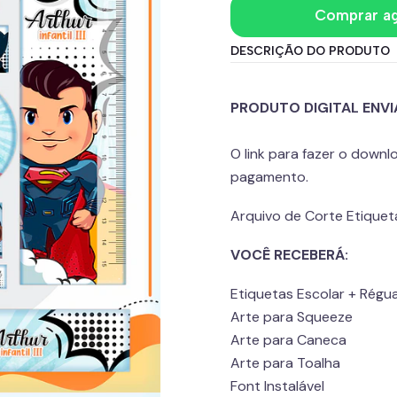
Comprar a
DESCRIÇÃO DO PRODUTO
PRODUTO DIGITAL ENVI
O link para fazer o down
pagamento.
Arquivo de Corte Etiqueta
VOCÊ RECEBERÁ:
Etiquetas Escolar + Régu
Arte para Squeeze
Arte para Caneca
Arte para Toalha
Font Instalável