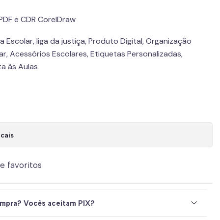
PDF e CDR CorelDraw
 Escolar, liga da justiça, Produto Digital, Organização
r, Acessórios Escolares, Etiquetas Personalizadas,
ta às Aulas
cais
de favoritos
mpra? Vocês aceitam PIX?