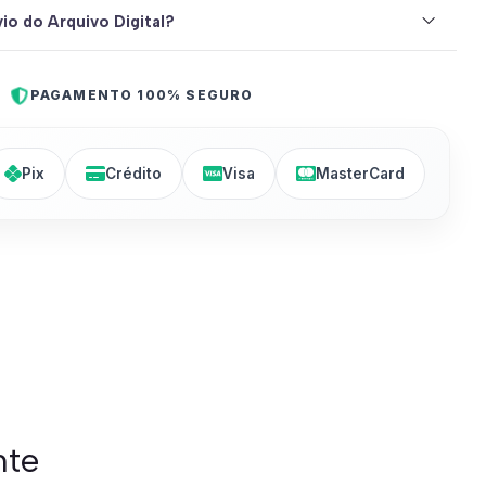
io do Arquivo Digital?
PAGAMENTO 100% SEGURO
Pix
Crédito
Visa
MasterCard
nte