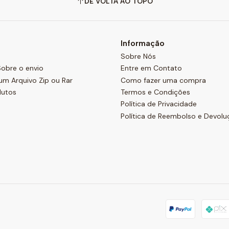
DE VOLTA AO TOPO
Informação
Sobre Nós
obre o envio
Entre em Contato
um Arquivo Zip ou Rar
Como fazer uma compra
dutos
Termos e Condições
Política de Privacidade
Política de Reembolso e Devolu