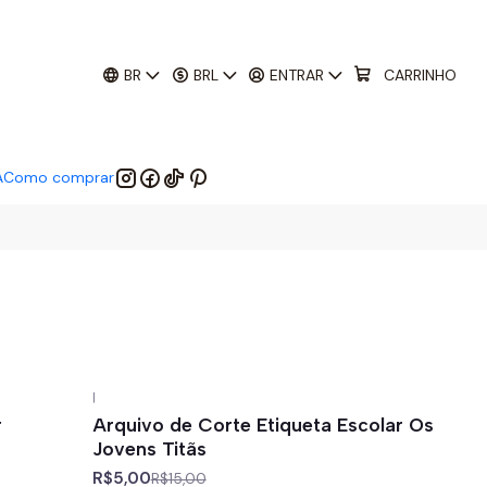
01
:
29
:
53
 EM:
BR
BRL
ENTRAR
CARRINHO
A
Como comprar
|
-67%
off
r
Arquivo de Corte Etiqueta Escolar Os
Jovens Titãs
R$5,00
R$15,00