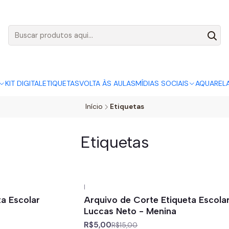
AGO:
R$ 5,00
SÓ HOJE, QUASE TODO O SITE POR
ACABA
KIT DIGITAL
ETIQUETAS
VOLTA ÀS AULAS
MÍDIAS SOCIAIS
AQUAREL
Início
Etiquetas
Etiquetas
|
-67%
off
ta Escolar
Arquivo de Corte Etiqueta Escola
Luccas Neto - Menina
R$5,00
R$15,00