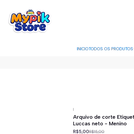
OFERTA RELÂMP
INICIO
TODOS OS PRODUTOS
|
-67%
off
Arquivo de corte Etique
Luccas neto - Menino
R$5,00
R$15,00