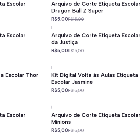
ta Escolar
Arquivo de Corte Etiqueta Escola
Dragon Ball Z Super
R$5,00
R$15,00
|
-67%
off
ta Escolar
Arquivo de Corte Etiqueta Escolar
da Justiça
R$5,00
R$15,00
|
-67%
off
ta Escolar Thor
Kit Digital Volta às Aulas Etiqueta
Escolar Jasmine
R$5,00
R$15,00
|
-67%
off
ta Escolar
Arquivo de Corte Etiqueta Escola
Minions
R$5,00
R$15,00