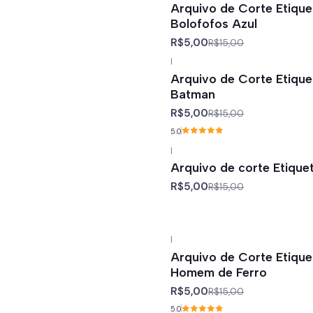
Arquivo de Corte Etique
Bolofofos Azul
R$5,00
R$15,00
|
-67%
off
Arquivo de Corte Etique
Batman
R$5,00
R$15,00
5.0
|
-67%
off
Arquivo de corte Etique
R$5,00
R$15,00
|
-67%
off
Arquivo de Corte Etique
Homem de Ferro
R$5,00
R$15,00
5.0