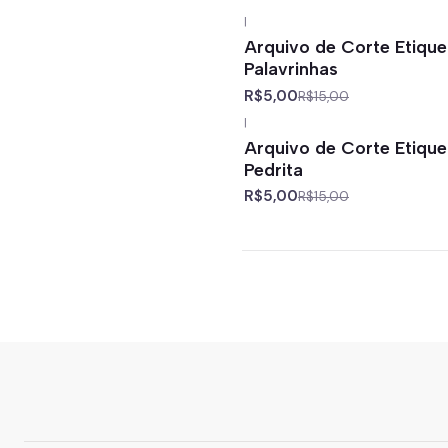
|
-67%
off
Arquivo de Corte Etique
Palavrinhas
R$5,00
R$15,00
|
-67%
off
Arquivo de Corte Etique
Pedrita
R$5,00
R$15,00