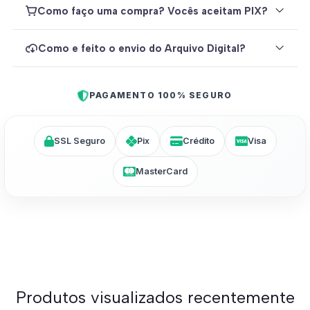
Como faço uma compra? Vocês aceitam PIX?
Como e feito o envio do Arquivo Digital?
PAGAMENTO 100% SEGURO
SSL Seguro
Pix
Crédito
Visa
MasterCard
Produtos visualizados recentemente