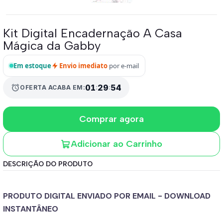
Kit Digital Encadernação A Casa
Mágica da Gabby
Em estoque
Envio imediato
por e-mail
01
:
29
:
53
alarm
OFERTA ACABA EM:
Comprar agora
Adicionar ao Carrinho
DESCRIÇÃO DO PRODUTO
PRODUTO DIGITAL ENVIADO POR EMAIL - DOWNLOAD
INSTANTÂNEO