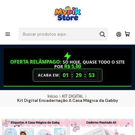
OFERTA RELÂMPAGO:
SÓ HOJE, QUASE TODO O SITE
R$ 5,00
POR
01
:
29
:
52
ACABA EM:
Início
KIT DIGITAL
Kit Digital Encadernação A Casa Mágica da Gabby