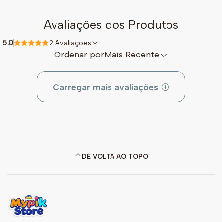
Avaliações dos Produtos
5.0
2 Avaliações
Ordenar por
Mais Recente
Carregar mais avaliações
DE VOLTA AO TOPO