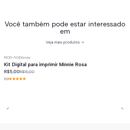
Você também pode estar interessado
em
Veja mais produtos
MOD-50
|
Disney
-67%
off
Kit Digital para imprimir Minnie Rosa
R$5,00
R$15,00
5.0