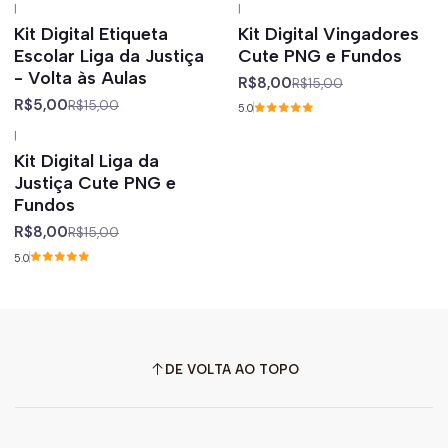
|
|
-67%
off
-47%
off
Kit Digital Etiqueta
Kit Digital Vingadores
Escolar Liga da Justiça
Cute PNG e Fundos
- Volta às Aulas
R$8,00
R$15,00
R$5,00
R$15,00
5.0
|
-47%
off
Kit Digital Liga da
Justiça Cute PNG e
Fundos
R$8,00
R$15,00
5.0
DE VOLTA AO TOPO