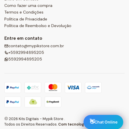
Como fazer uma compra
Termos e Condições
Política de Privacidade
Política de Reembolso e Devolução
Entre em contato
contato@mypikstore.com.br
+5592994895205
5592994895205
2026 Kits Digitais - Mypik Store .
👋
Chat Online
Todos os Direitos Reservados.
Com tecnologia Jumpseller
.