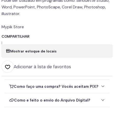
Pode ser utilizado em programas como: Silhouette Studio,
Word, PowerPoint, PhotoScape, Corel Draw, Photoshop,
illustrator.
Mypik Store
COMPARTILHAR
|
Mostrar estoque de locais
Adicionar à lista de favoritos
Como faço uma compra? Vocês aceitam PIX?
Como e feito o envio do Arquivo Digital?