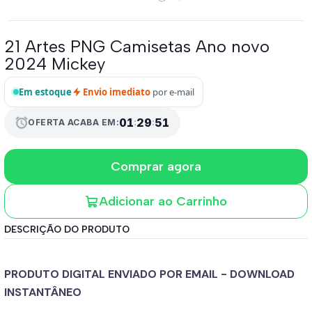
21 Artes PNG Camisetas Ano novo
2024 Mickey
Em estoque
Envio imediato
por e-mail
01
:
29
:
49
alarm
OFERTA ACABA EM:
Comprar agora
Adicionar ao Carrinho
DESCRIÇÃO DO PRODUTO
PRODUTO DIGITAL ENVIADO POR EMAIL - DOWNLOAD
INSTANTÂNEO