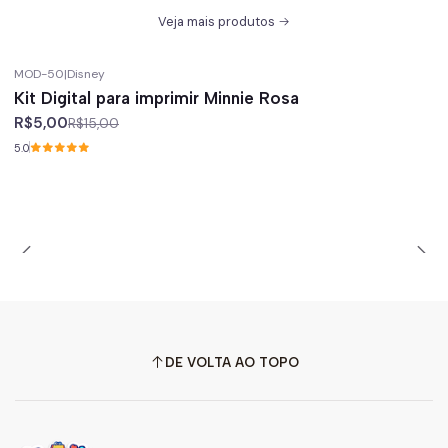
Veja mais produtos
MOD-50
|
Disney
-67%
off
Kit Digital para imprimir Minnie Rosa
R$5,00
R$15,00
5.0
DE VOLTA AO TOPO