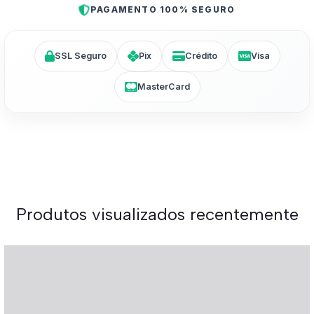
PAGAMENTO 100% SEGURO
SSL Seguro
Pix
Crédito
Visa
MasterCard
Produtos visualizados recentemente