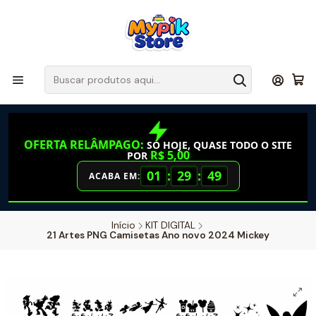
OFERTA RELÂMPAGO:
SÓ HOJE, QUASE TODO O SITE
R$ 5,00
POR
01
:
29
:
49
ACABA EM:
Início
KIT DIGITAL
21 Artes PNG Camisetas Ano novo 2024 Mickey