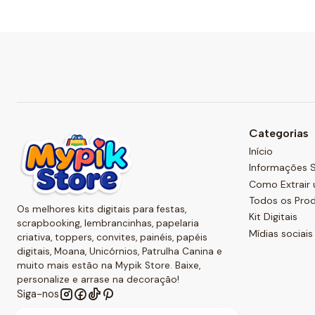
Categorias
Início
Informações S
Como Extrair 
Todos os Pro
Os melhores kits digitais para festas,
Kit Digitais
scrapbooking, lembrancinhas, papelaria
Mídias sociais
criativa, toppers, convites, painéis, papéis
digitais, Moana, Unicórnios, Patrulha Canina e
muito mais estão na Mypik Store. Baixe,
personalize e arrase na decoração!
Siga-nos