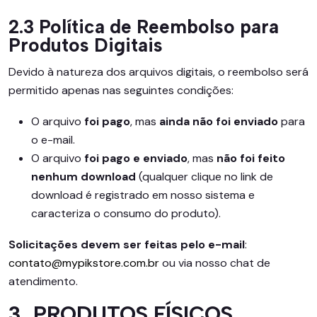
2.3 Política de Reembolso para
Produtos Digitais
Devido à natureza dos arquivos digitais, o reembolso será
permitido apenas nas seguintes condições:
O arquivo
foi pago
, mas
ainda não foi enviado
para
o e-mail.
O arquivo
foi pago e enviado
, mas
não foi feito
nenhum download
(qualquer clique no link de
download é registrado em nosso sistema e
caracteriza o consumo do produto).
Solicitações devem ser feitas pelo e-mail
:
contato@mypikstore.com.br
ou via nosso chat de
atendimento.
3. PRODUTOS FÍSICOS