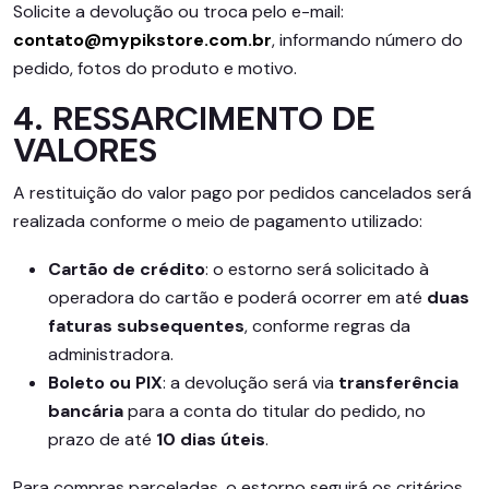
Solicite a devolução ou troca pelo e-mail:
contato@mypikstore.com.br
, informando número do
pedido, fotos do produto e motivo.
4. RESSARCIMENTO DE
VALORES
A restituição do valor pago por pedidos cancelados será
realizada conforme o meio de pagamento utilizado:
Cartão de crédito
: o estorno será solicitado à
operadora do cartão e poderá ocorrer em até
duas
faturas subsequentes
, conforme regras da
administradora.
Boleto ou PIX
: a devolução será via
transferência
bancária
para a conta do titular do pedido, no
prazo de até
10 dias úteis
.
Para compras parceladas, o estorno seguirá os critérios