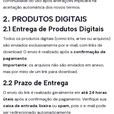
continuidade do uso após alterações implicará na
aceitação automática dos novos termos.
2. PRODUTOS DIGITAIS
2.1 Entrega de Produtos Digitais
Todos os produtos digitais (como kits, artes ou arquivos)
são enviados exclusivamente por e-mail, com links de
download. O envio é realizado após a
confirmação de
pagamento
.
Importante:
os arquivos não são enviados em anexo,
mas por meio de um link para download.
2.2 Prazo de Entrega
O envio do link é realizado geralmente em
até 24 horas
úteis
após a confirmação de pagamento. Verifique sua
caixa de entrada
,
lixeira
ou
spam
, pois o e-mail pode
ser redirecionado automaticamente.