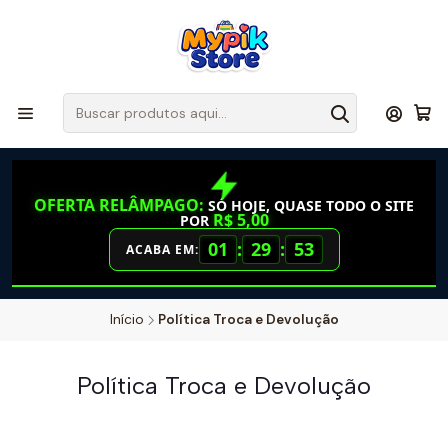
OFERTA RELÂMPAGO:
SÓ HOJE, QUASE TODO O SITE
R$ 5,00
POR
01
:
29
:
53
ACABA EM:
Início
Política Troca e Devolução
Política Troca e Devolução