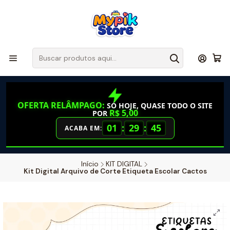
OFERTA RELÂMPAGO:
SÓ HOJE, QUASE TODO O SITE
R$ 5,00
POR
01
:
29
:
45
ACABA EM:
Início
KIT DIGITAL
Kit Digital Arquivo de Corte Etiqueta Escolar Cactos