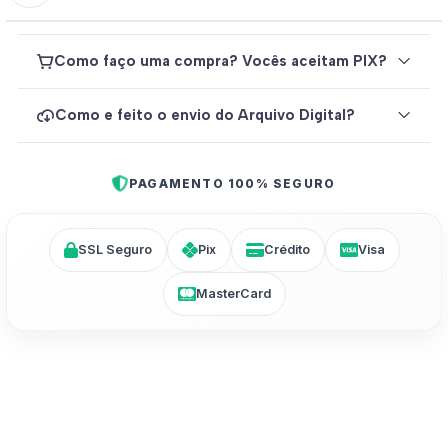
Como faço uma compra? Vocês aceitam PIX?
Como e feito o envio do Arquivo Digital?
PAGAMENTO 100% SEGURO
SSL Seguro
Pix
Crédito
Visa
MasterCard