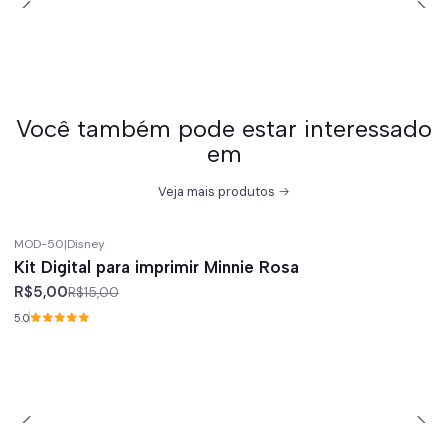
Você também pode estar interessado
em
Veja mais produtos
MOD-50
|
Disney
-67%
off
Kit Digital para imprimir Minnie Rosa
R$5,00
R$15,00
5.0