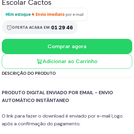
Escolar Cactos
Em estoque
Envio imediato
por e-mail
01
:
29
:
46
alarm
OFERTA ACABA EM:
Comprar agora
Adicionar ao Carrinho
DESCRIÇÃO DO PRODUTO
PRODUTO DIGITAL ENVIADO POR EMAIL - ENVIO
AUTOMÁTICO INSTÂNTANEO
O link para fazer o download é enviado por e-mail Logo
após a confirmação do pagamento.