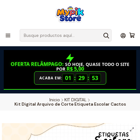
OFERTA RELÂMPAGO:
SÓ HOJE, QUASE TODO O SITE
R$ 5,00
POR
01
:
29
:
52
ACABA EM:
Inicio
KIT DIGITAL
Kit Digital Arquivo de Corte Etiqueta Escolar Cactos