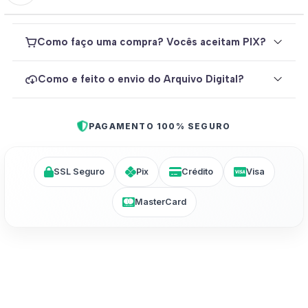
Como faço uma compra? Vocês aceitam PIX?
Como e feito o envio do Arquivo Digital?
PAGAMENTO 100% SEGURO
SSL Seguro
Pix
Crédito
Visa
MasterCard