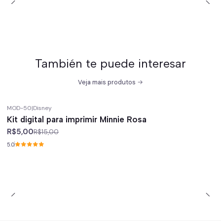
También te puede interesar
Veja mais produtos
MOD-50
|
Disney
-67%
off
Kit digital para imprimir Minnie Rosa
R$5,00
R$15,00
5.0