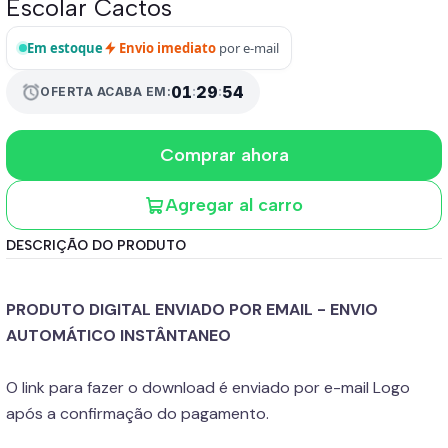
Escolar Cactos
Em estoque
Envio imediato
por e-mail
01
:
29
:
52
alarm
OFERTA ACABA EM:
Comprar ahora
Agregar al carro
DESCRIÇÃO DO PRODUTO
PRODUTO DIGITAL ENVIADO POR EMAIL - ENVIO
AUTOMÁTICO INSTÂNTANEO
O link para fazer o download é enviado por e-mail Logo
após a confirmação do pagamento.