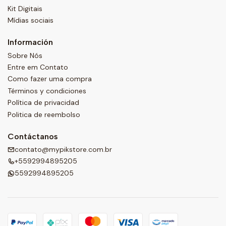
Kit Digitais
Mídias sociais
Información
Sobre Nós
Entre em Contato
Como fazer uma compra
Términos y condiciones
Política de privacidad
Politica de reembolso
Contáctanos
contato@mypikstore.com.br
+5592994895205
5592994895205