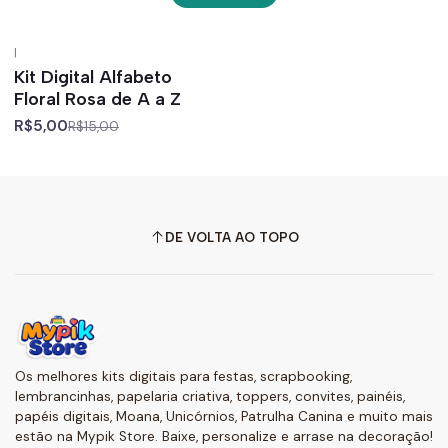
|
-67%
off
Kit Digital Alfabeto
Floral Rosa de A a Z
R$5,00
R$15,00
DE VOLTA AO TOPO
Os melhores kits digitais para festas, scrapbooking,
lembrancinhas, papelaria criativa, toppers, convites, painéis,
papéis digitais, Moana, Unicórnios, Patrulha Canina e muito mais
estão na Mypik Store. Baixe, personalize e arrase na decoração!