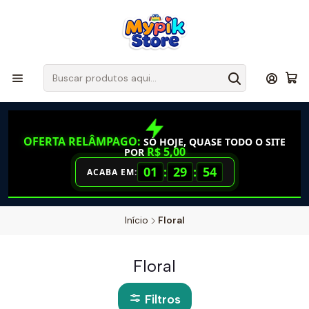
OFERTA RELÂMPAGO:
SÓ HOJE, QUASE TODO O SITE
R$ 5,00
POR
01
:
29
:
54
ACABA EM:
Início
Floral
Floral
Filtros