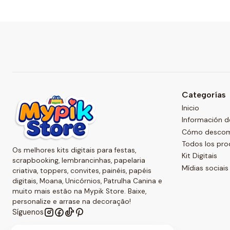
Categorías
Inicio
Información d
Cómo descompr
Todos los pr
Os melhores kits digitais para festas,
Kit Digitais
scrapbooking, lembrancinhas, papelaria
Mídias sociais
criativa, toppers, convites, painéis, papéis
digitais, Moana, Unicórnios, Patrulha Canina e
muito mais estão na Mypik Store. Baixe,
personalize e arrase na decoração!
Síguenos