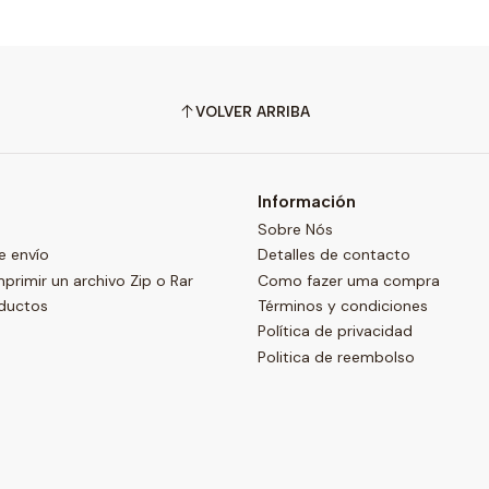
VOLVER ARRIBA
Información
Sobre Nós
e envío
Detalles de contacto
imir un archivo Zip o Rar
Como fazer uma compra
oductos
Términos y condiciones
Política de privacidad
Politica de reembolso