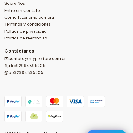
Sobre Nós
Entre em Contato
Como fazer uma compra
Términos y condiciones
Política de privacidad
Politica de reembolso
Contáctanos
contato@mypikstore.com.br
+5592994895205
5592994895205