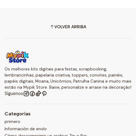
VOLVER ARRIBA
Os melhores kits digitais para festas, scrapbooking,
lembrancinhas, papelaria criativa, toppers, convites, painéis,
papéis digitais, Moana, Unicórnios, Patrulha Canina e muito mais
estão na Mypik Store. Baixe, personalize e arrase na decoração!
Síguenos
Categorías
primero
Información de envío
Cómo descomprimir un archivo Zip o Rar