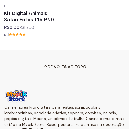
|
-67%
off
Kit Digital Animais
Safari Fofos 145 PNG
R$5,00
R$15,00
5.0
DE VOLTA AO TOPO
Os melhores kits digitais para festas, scrapbooking,
lembrancinhas, papelaria criativa, toppers, convites, painéis,
papéis digitais, Moana, Unicórnios, Patrulha Canina e muito mais
estão na Mypik Store. Baixe, personalize e arrase na decoração!