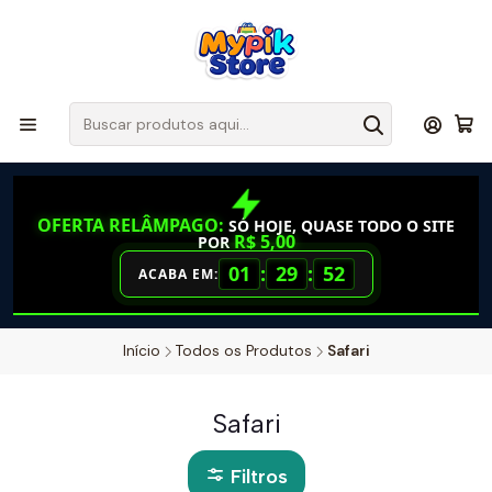
OFERTA RELÂMPAGO:
SÓ HOJE, QUASE TODO O SITE
R$ 5,00
POR
01
:
29
:
52
ACABA EM:
Início
Todos os Produtos
Safari
Safari
Filtros