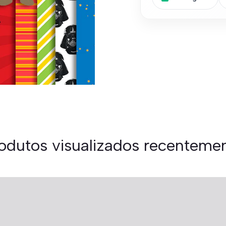
odutos visualizados recenteme