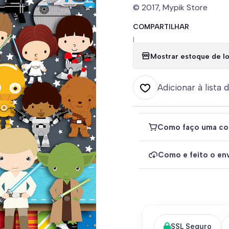
© 2017, Mypik Store
COMPARTILHAR
|
Mostrar estoque de lo
Adicionar à lista 
Como faço uma co
Como e feito o env
SSL Seguro