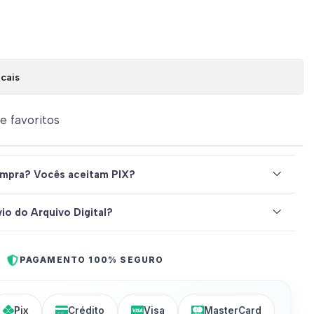
cais
de favoritos
mpra? Vocês aceitam PIX?
io do Arquivo Digital?
PAGAMENTO 100% SEGURO
Pix
Crédito
Visa
MasterCard