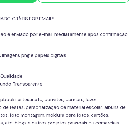
IADO GRÁTIS POR EMAIL*
load é enviado por e-mail imediatamente após confirmação
rs imagens png e papeis digitais
a Qualidade
Fundo Transparente
booki, artesanato, convites, banners, fazer
de festas, personalização de material escolar, álbuns de
tos, foto montagem, moldura para fotos, cartões,
os, etc. blogs e outros projetos pessoais ou comerciais.