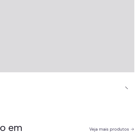
do em
Veja mais produtos