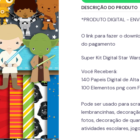
DESCRIÇÃO DO PRODUTO
*PRODUTO DIGITAL - ENV
O link para fazer o down
do pagamento
Super Kit Digital Star Wa
Você Receberá:
140 Papeis Digital de Alt
100 Elementos png com 
Pode ser usado para scrap
lembrancinhas, decoração 
fotos, decoração de quar
atividades escolares, jog