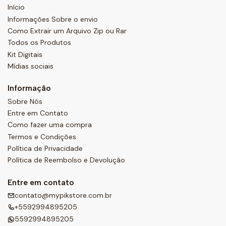
Início
Informações Sobre o envio
Como Extrair um Arquivo Zip ou Rar
Todos os Produtos
Kit Digitais
Mídias sociais
Informação
Sobre Nós
Entre em Contato
Como fazer uma compra
Termos e Condições
Política de Privacidade
Política de Reembolso e Devolução
Entre em contato
contato@mypikstore.com.br
+5592994895205
5592994895205