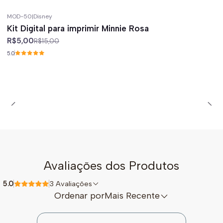
MOD-50
|
Disney
-67%
off
Kit Digital para imprimir Minnie Rosa
R$5,00
R$15,00
5.0
Avaliações dos Produtos
5.0
3 Avaliações
Ordenar por
Mais Recente