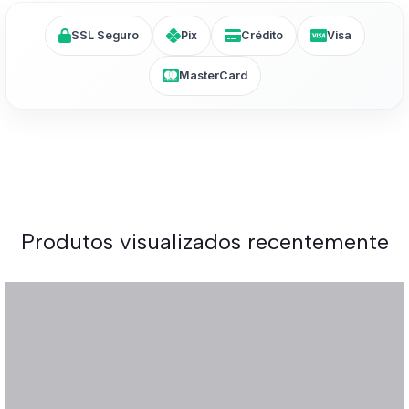
SSL Seguro
Pix
Crédito
Visa
MasterCard
Produtos visualizados recentemente