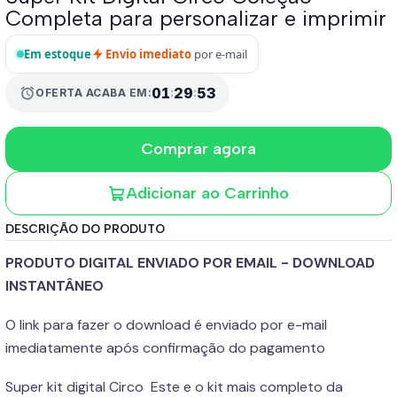
Completa para personalizar e imprimir
Em estoque
Envio imediato
por e-mail
01
:
29
:
53
alarm
OFERTA ACABA EM:
Comprar agora
Adicionar ao Carrinho
DESCRIÇÃO DO PRODUTO
PRODUTO DIGITAL ENVIADO POR EMAIL - DOWNLOAD
INSTANTÂNEO
O link para fazer o download é enviado por e-mail
imediatamente após confirmação do pagamento
Super kit digital Circo Este e o kit mais completo da