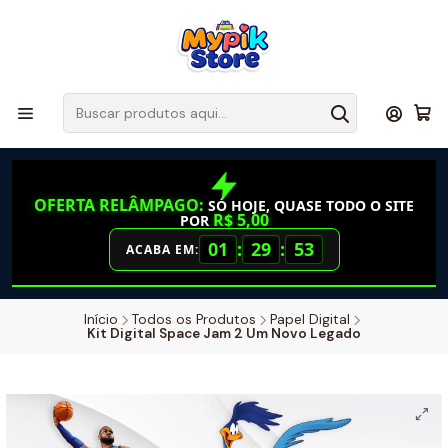
OFERTA RELÂMPAGO:
SÓ HOJE, QUASE TODO O SITE
R$ 5,00
POR
01
:
29
:
52
ACABA EM:
Início
Todos os Produtos
Papel Digital
Kit Digital Space Jam 2 Um Novo Legado