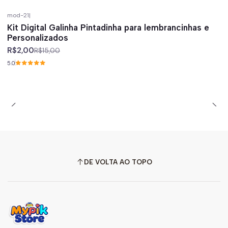
mod-21
|
-87%
off
Kit Digital Galinha Pintadinha para lembrancinhas e
Personalizados
R$2,00
R$15,00
5.0
DE VOLTA AO TOPO