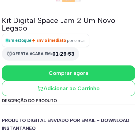
Kit Digital Space Jam 2 Um Novo
Legado
Em estoque
Envio imediato
por e-mail
01
:
29
:
52
alarm
OFERTA ACABA EM:
Comprar agora
Adicionar ao Carrinho
DESCRIÇÃO DO PRODUTO
PRODUTO DIGITAL ENVIADO POR EMAIL - DOWNLOAD
INSTANTÂNEO