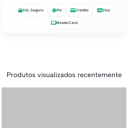
SSL Seguro
Pix
Crédito
Visa
MasterCard
Produtos visualizados recentemente