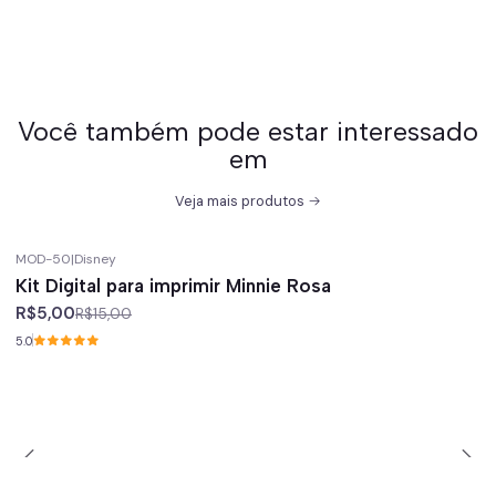
Você também pode estar interessado
em
Veja mais produtos
MOD-50
|
Disney
-67%
off
Kit Digital para imprimir Minnie Rosa
R$5,00
R$15,00
5.0