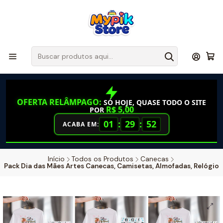
OFERTA RELÂMPAGO:
SÓ HOJE, QUASE TODO O SITE
R$ 5,00
POR
01
:
29
:
52
ACABA EM:
Início
Todos os Produtos
Canecas
Pack Dia das Mães Artes Canecas, Camisetas, Almofadas, Relógio