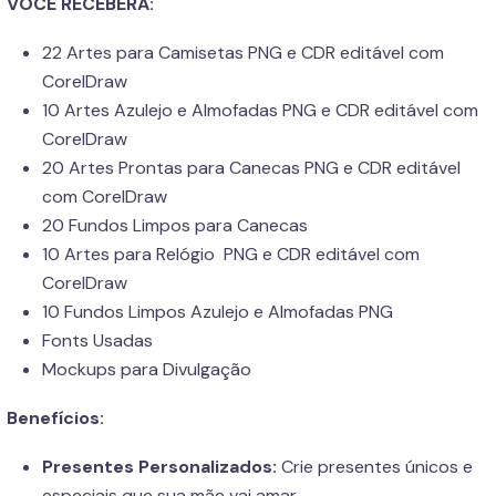
VOCÊ RECEBERÁ:
22 Artes para Camisetas PNG e CDR editável com
CorelDraw
10 Artes Azulejo e Almofadas PNG e CDR editável com
CorelDraw
20 Artes Prontas para Canecas PNG e CDR editável
com CorelDraw
20 Fundos Limpos para Canecas
10 Artes para Relógio PNG e CDR editável com
CorelDraw
10 Fundos Limpos Azulejo e Almofadas PNG
Fonts Usadas
Mockups para Divulgação
Benefícios:
Presentes Personalizados:
Crie presentes únicos e
especiais que sua mãe vai amar.