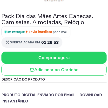
Pack Dia das Mães Artes Canecas,
Camisetas, Almofadas, Relógio
Em estoque
Envio imediato
por e-mail
alarm
01
:
29
:
53
OFERTA ACABA EM:
Comprar agora
Adicionar ao Carrinho
DESCRIÇÃO DO PRODUTO
PRODUTO DIGITAL ENVIADO POR EMAIL - DOWNLOAD
INSTANTÂNEO