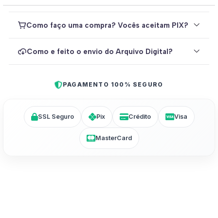
Como faço uma compra? Vocês aceitam PIX?
Como e feito o envio do Arquivo Digital?
PAGAMENTO 100% SEGURO
SSL Seguro
Pix
Crédito
Visa
MasterCard