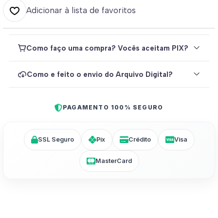
Adicionar à lista de favoritos
Como faço uma compra? Vocês aceitam PIX?
Como e feito o envio do Arquivo Digital?
PAGAMENTO 100% SEGURO
SSL Seguro
Pix
Crédito
Visa
MasterCard