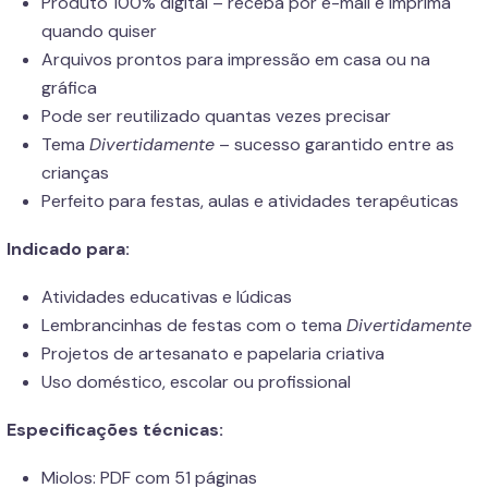
Produto 100% digital – receba por e-mail e imprima
quando quiser
Arquivos prontos para impressão em casa ou na
gráfica
Pode ser reutilizado quantas vezes precisar
Tema
Divertidamente
– sucesso garantido entre as
crianças
Perfeito para festas, aulas e atividades terapêuticas
Indicado para:
Atividades educativas e lúdicas
Lembrancinhas de festas com o tema
Divertidamente
Projetos de artesanato e papelaria criativa
Uso doméstico, escolar ou profissional
Especificações técnicas:
Miolos: PDF com 51 páginas