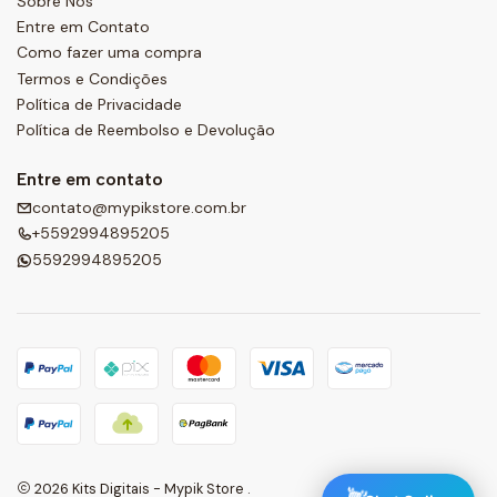
Sobre Nós
Entre em Contato
Como fazer uma compra
Termos e Condições
Política de Privacidade
Política de Reembolso e Devolução
Entre em contato
contato@mypikstore.com.br
+5592994895205
5592994895205
2026 Kits Digitais - Mypik Store .