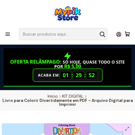
OFERTA RELÂMPAGO:
SÓ HOJE, QUASE TODO O SITE
R$ 5,00
POR
01
:
29
:
52
ACABA EM:
Início
KIT DIGITAL
Livro para Colorir Divertidamente em PDF - Arquivo Digital para
Imprimir