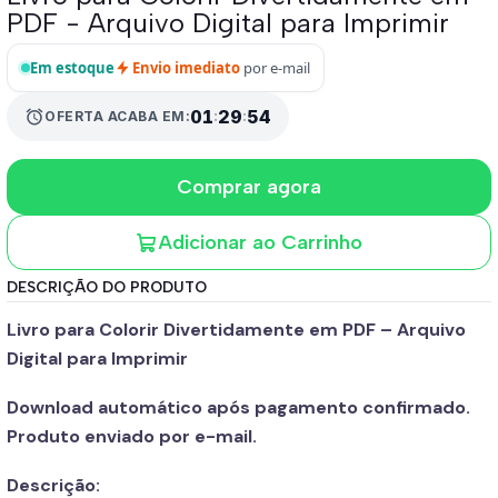
PDF - Arquivo Digital para Imprimir
Em estoque
Envio imediato
por e-mail
alarm
01
:
29
:
54
OFERTA ACABA EM:
Comprar agora
Adicionar ao Carrinho
DESCRIÇÃO DO PRODUTO
Livro para Colorir Divertidamente em PDF – Arquivo
Digital para Imprimir
Download automático após pagamento confirmado.
Produto enviado por e-mail.
Descrição: