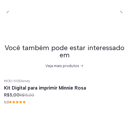
Você também pode estar interessado
em
Veja mais produtos
MOD-50
|
Disney
-67%
off
Kit Digital para imprimir Minnie Rosa
R$5,00
R$15,00
5.0