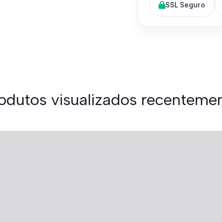
SSL Seguro
odutos visualizados recenteme