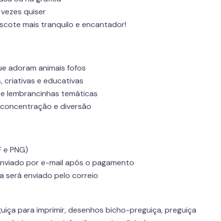
 vezes quiser
scote mais tranquilo e encantador!
ue adoram animais fofos
, criativas e educativas
 e lembrancinhas temáticas
concentração e diversão
F e PNG)
enviado por e-mail após o pagamento
a será enviado pelo correio
reguiça para imprimir, desenhos bicho-preguiça, preguiça