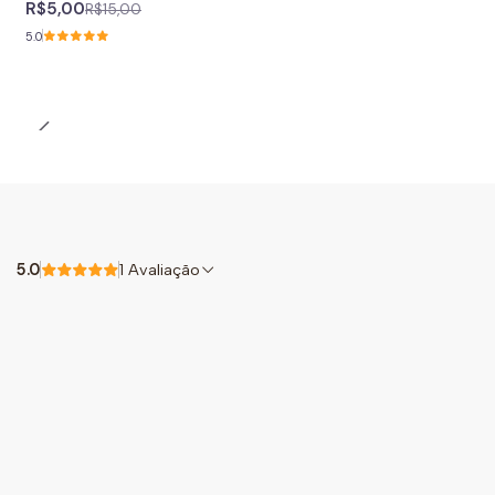
R$5,00
R$15,00
5.0
5.0
1 Avaliação