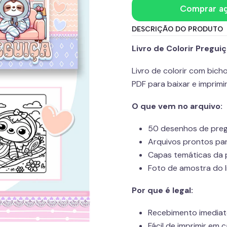
Comprar a
DESCRIÇÃO DO PRODUTO
Livro de Colorir Pregui
Livro de colorir com bich
PDF para baixar e imprimi
O que vem no arquivo:
50 desenhos de pregu
Arquivos prontos pa
Capas temáticas da 
Foto de amostra do l
Por que é legal:
Recebimento imediat
Fácil de imprimir em 