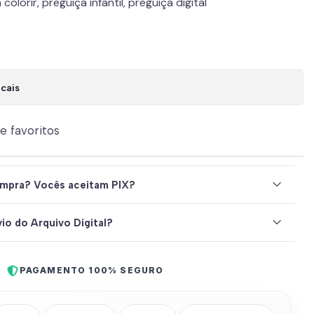
colorir, preguiça infantil, preguiça digital
cais
de favoritos
mpra? Vocês aceitam PIX?
io do Arquivo Digital?
PAGAMENTO 100% SEGURO