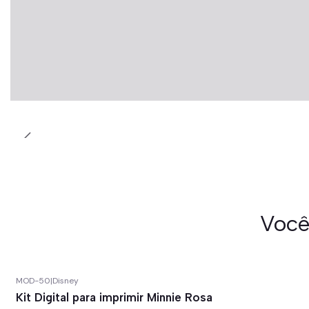
Você
MOD-50
|
Disney
-67%
off
Kit Digital para imprimir Minnie Rosa