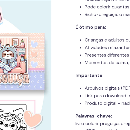
Pode colorir quantas
Bicho-preguiça: o ma
É ótimo para:
Crianças e adultos q
Atividades relaxantes
Presentes diferentes
Momentos de calma, 
Importante:
Arquivos digitais (PD
Link para download 
Produto digital – nad
Palavras-chave:
livro colorir preguiça, p