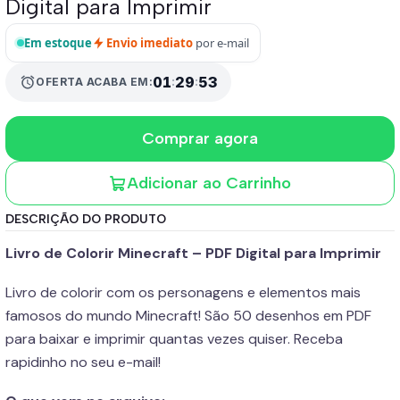
Digital para Imprimir
Em estoque
Envio imediato
por e-mail
01
:
29
:
52
alarm
OFERTA ACABA EM:
Comprar agora
Adicionar ao Carrinho
DESCRIÇÃO DO PRODUTO
Livro de Colorir Minecraft – PDF Digital para Imprimir
Livro de colorir com os personagens e elementos mais
famosos do mundo Minecraft! São 50 desenhos em PDF
para baixar e imprimir quantas vezes quiser. Receba
rapidinho no seu e-mail!