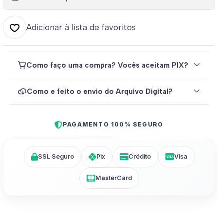
Adicionar à lista de favoritos
Como faço uma compra? Vocês aceitam PIX?
Como e feito o envio do Arquivo Digital?
PAGAMENTO 100% SEGURO
SSL Seguro
Pix
Crédito
Visa
MasterCard