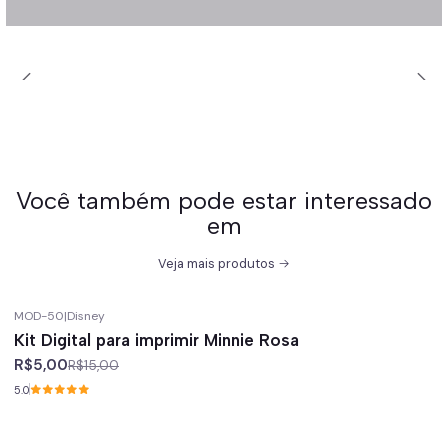
Você também pode estar interessado
em
Veja mais produtos
MOD-50
|
Disney
-67%
off
Kit Digital para imprimir Minnie Rosa
R$5,00
R$15,00
5.0