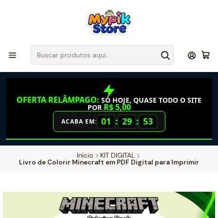
OFERTA RELÂMPAGO:
SÓ HOJE, QUASE TODO O SITE
R$ 5,00
POR
01
:
29
:
52
ACABA EM:
Início
KIT DIGITAL
Livro de Colorir Minecraft em PDF Digital para Imprimir