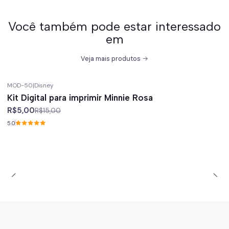
Você também pode estar interessado
em
Veja mais produtos
MOD-50
|
Disney
-67%
off
Kit Digital para imprimir Minnie Rosa
R$5,00
R$15,00
5.0