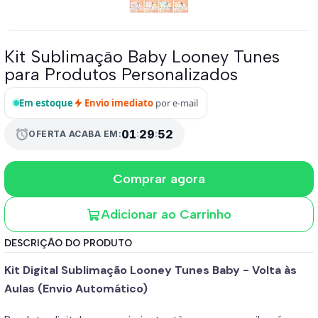
Kit Sublimação Baby Looney Tunes
para Produtos Personalizados
Em estoque
Envio imediato
por e-mail
01
:
29
:
51
alarm
OFERTA ACABA EM:
Comprar agora
Adicionar ao Carrinho
DESCRIÇÃO DO PRODUTO
Kit Digital Sublimação Looney Tunes Baby - Volta às
Aulas (Envio Automático)