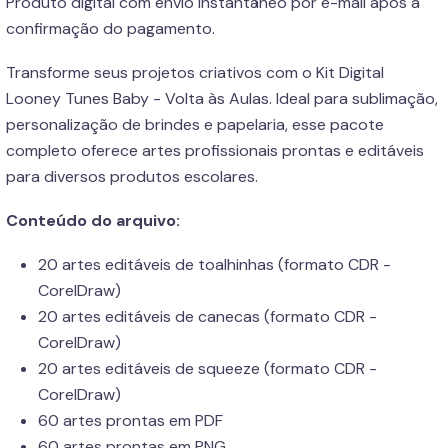
Produto digital com envio instantâneo por e-mail após a
confirmação do pagamento.
Transforme seus projetos criativos com o Kit Digital
Looney Tunes Baby - Volta às Aulas. Ideal para sublimação,
personalização de brindes e papelaria, esse pacote
completo oferece artes profissionais prontas e editáveis
para diversos produtos escolares.
Conteúdo do arquivo:
20 artes editáveis de toalhinhas (formato CDR -
CorelDraw)
20 artes editáveis de canecas (formato CDR -
CorelDraw)
20 artes editáveis de squeeze (formato CDR -
CorelDraw)
60 artes prontas em PDF
60 artes prontas em PNG