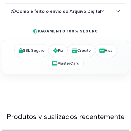
Como e feito o envio do Arquivo Digital?
PAGAMENTO 100% SEGURO
SSL Seguro
Pix
Crédito
Visa
MasterCard
Produtos visualizados recentemente