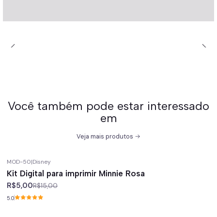
Você também pode estar interessado
em
Veja mais produtos
MOD-50
|
Disney
-67%
off
Kit Digital para imprimir Minnie Rosa
R$5,00
R$15,00
5.0