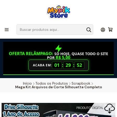
OFERTA RELÂMPAGO:
SÓ HOJE, QUASE TODO O SITE
R$ 5,00
POR
01
:
29
:
51
ACABA EM:
Início
Todos os Produtos
Scrapbook
Mega Kit Arquivos de Corte Silhouette Completo