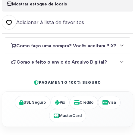
Mostrar estoque de locais
Adicionar à lista de favoritos
Como faço uma compra? Vocês aceitam PIX?
Como e feito o envio do Arquivo Digital?
PAGAMENTO 100% SEGURO
SSL Seguro
Pix
Crédito
Visa
MasterCard