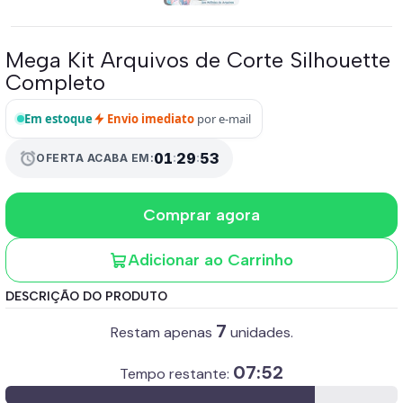
Mega Kit Arquivos de Corte Silhouette
Completo
Em estoque
Envio imediato
por e-mail
01
:
29
:
51
alarm
OFERTA ACABA EM:
Comprar agora
Adicionar ao Carrinho
DESCRIÇÃO DO PRODUTO
7
Restam apenas
unidades.
07:51
Tempo restante: