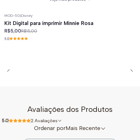
MOD-50
|
Disney
-67%
off
Kit Digital para imprimir Minnie Rosa
R$5,00
R$15,00
5.0
Avaliações dos Produtos
5.0
2 Avaliações
Ordenar por
Mais Recente