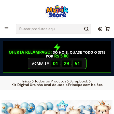
OFERTA RELÂMPAGO:
SÓ HOJE, QUASE TODO O SITE
R$ 5,00
POR
01
:
29
:
51
ACABA EM:
Início
Todos os Produtos
Scrapbook
Kit Digital Ursinho Azul Aquarela Principe com balões