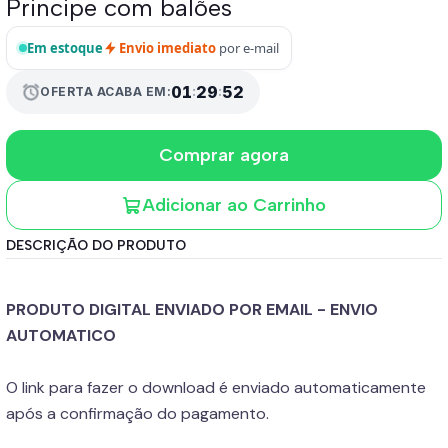
Principe com balões
Em estoque
Envio imediato
por e-mail
01
:
29
:
50
alarm
OFERTA ACABA EM:
Comprar agora
Adicionar ao Carrinho
DESCRIÇÃO DO PRODUTO
PRODUTO DIGITAL ENVIADO POR EMAIL - ENVIO
AUTOMATICO
O link para fazer o download é enviado automaticamente
após a confirmação do pagamento.