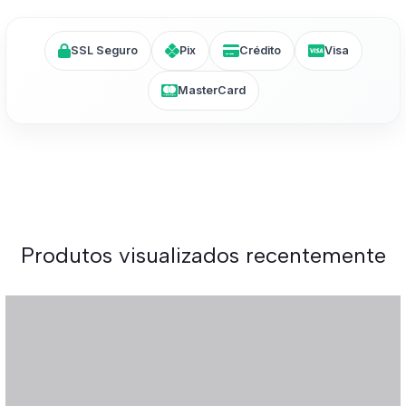
SSL Seguro
Pix
Crédito
Visa
MasterCard
Produtos visualizados recentemente