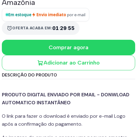
Amazônia
Em estoque
Envio imediato
por e-mail
alarm
01
:
29
:
53
OFERTA ACABA EM:
Comprar agora
Adicionar ao Carrinho
DESCRIÇÃO DO PRODUTO
PRODUTO DIGITAL ENVIADO POR EMAIL - DONWLOAD
AUTOMATICO INSTANTÂNEO
O link para fazer o download é enviado por e-mail Logo
após a confirmação do pagamento.