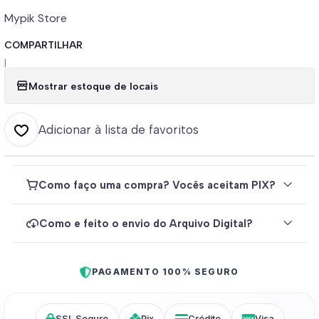
Mypik Store
COMPARTILHAR
|
Mostrar estoque de locais
Adicionar à lista de favoritos
Como faço uma compra? Vocês aceitam PIX?
Como e feito o envio do Arquivo Digital?
PAGAMENTO 100% SEGURO
SSL Seguro
Pix
Crédito
Visa