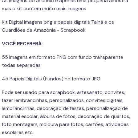
As imagens do anuncio e apenas uma pequena amostra
mas o kit contem muito mais imagens
Kit Digital imagens png e papeis digitais Tainá e os
Guardiões da Amazônia - Scrapbook
VOCÊ RECEBERÁ:
55 Imagens em formato PNG com fundo transparente
todas separadas
45 Papeis Digitais (Fundos) no formato JPG
Pode ser usado para scrapbook, artesanato, convites,
fazer lembrancinhas, personalizados, convites digitais,
lembrancinhas, decoração de festas, personalização de
material escolar, álbuns de fotos, decoração de quartos,
foto montagem, moldura para fotos, cartões, atividades
escolares etc.