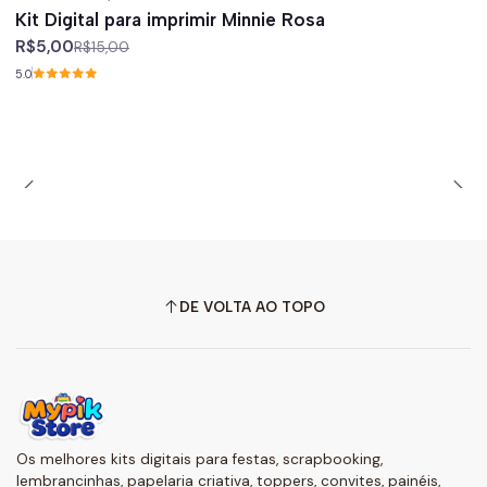
-67%
off
Kit Digital para imprimir Minnie Rosa
R$5,00
R$15,00
5.0
DE VOLTA AO TOPO
Os melhores kits digitais para festas, scrapbooking,
lembrancinhas, papelaria criativa, toppers, convites, painéis,