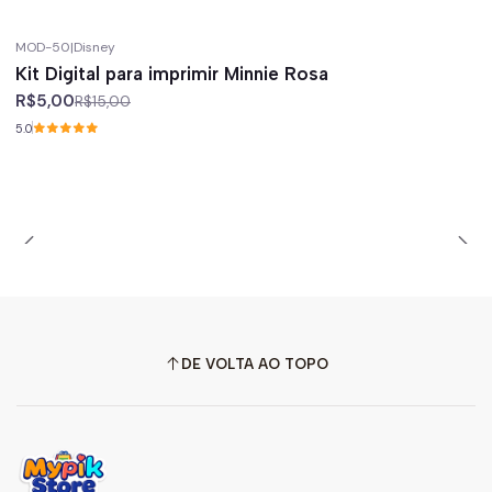
MOD-50
|
Disney
-67%
off
Kit Digital para imprimir Minnie Rosa
R$5,00
R$15,00
5.0
DE VOLTA AO TOPO