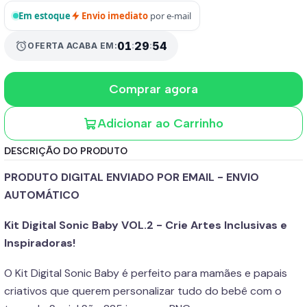
Em estoque
Envio imediato
por e-mail
01
:
29
:
53
alarm
OFERTA ACABA EM:
Comprar agora
Adicionar ao Carrinho
DESCRIÇÃO DO PRODUTO
PRODUTO DIGITAL ENVIADO POR EMAIL - ENVIO
AUTOMÁTICO
Kit Digital Sonic Baby VOL.2 - Crie Artes Inclusivas e
Inspiradoras!
O Kit Digital Sonic Baby é perfeito para mamães e papais
criativos que querem personalizar tudo do bebê com o