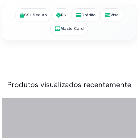
SSL Seguro
Pix
Crédito
Visa
MasterCard
Produtos visualizados recentemente