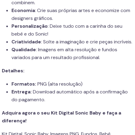
combinem.
Economia
: Crie suas próprias artes e economize com
designers gráficos.
Personalização
: Deixe tudo com a carinha do seu
bebê e do Sonic!
Criatividade
: Solte a imaginação e crie peças incríveis.
Qualidade
: Imagens em alta resolução e fundos
variados para um resultado profissional.
Detalhes:
Formatos:
PNG (alta resolução)
Entrega:
Download automático após a confirmação
do pagamento.
Adquira agora o seu Kit Digital Sonic Baby e faça a
diferença!
Kit Digital, Sonic Baby, Imagens PNG, Fundos, Bebê,