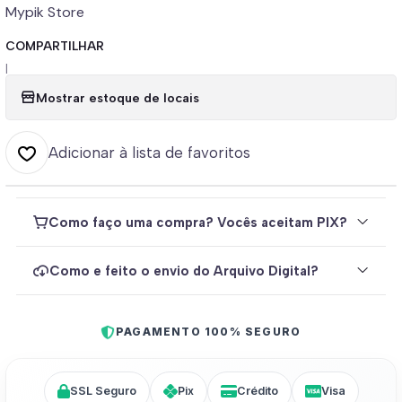
Mypik Store
COMPARTILHAR
|
Mostrar estoque de locais
Adicionar à lista de favoritos
Como faço uma compra? Vocês aceitam PIX?
Como e feito o envio do Arquivo Digital?
PAGAMENTO 100% SEGURO
SSL Seguro
Pix
Crédito
Visa