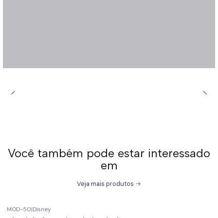
Você também pode estar interessado
em
Veja mais produtos
MOD-50
|
Disney
-67%
off