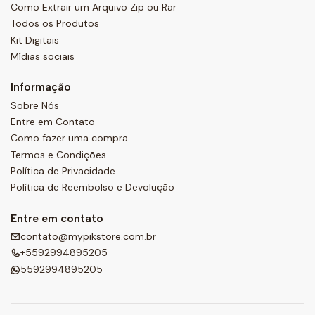
Como Extrair um Arquivo Zip ou Rar
Todos os Produtos
Kit Digitais
Mídias sociais
Informação
Sobre Nós
Entre em Contato
Como fazer uma compra
Termos e Condições
Política de Privacidade
Política de Reembolso e Devolução
Entre em contato
contato@mypikstore.com.br
+5592994895205
5592994895205