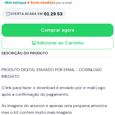
Em estoque
Envio imediato
por e-mail
01
:
29
:
51
alarm
OFERTA ACABA EM:
Comprar agora
Adicionar ao Carrinho
DESCRIÇÃO DO PRODUTO
PRODUTO DIGITAL ENVIADO POR EMAIL - DOWNLOAD
IMEDIATO
O link para fazer o download é enviado por e-mail Logo
após a confirmação do pagamento.
As imagens do anuncio e apenas uma pequena amostra
mas o kit contem muito mais imagens