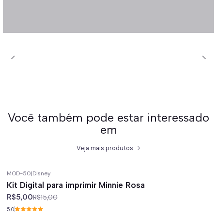
Você também pode estar interessado
em
Veja mais produtos
MOD-50
|
Disney
-67%
off
Kit Digital para imprimir Minnie Rosa
R$5,00
R$15,00
5.0