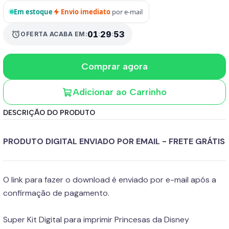
Em estoque
Envio imediato
por e-mail
alarm
01
:
29
:
52
OFERTA ACABA EM:
Comprar agora
Adicionar ao Carrinho
DESCRIÇÃO DO PRODUTO
PRODUTO DIGITAL ENVIADO POR EMAIL - FRETE GRÁTIS
O link para fazer o download é enviado por e-mail após a
confirmação de pagamento.
Super Kit Digital para imprimir Princesas da Disney