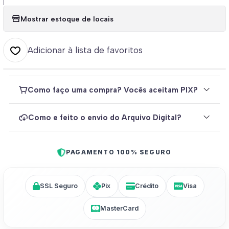
|
Mostrar estoque de locais
Adicionar à lista de favoritos
Como faço uma compra? Vocês aceitam PIX?
Como e feito o envio do Arquivo Digital?
PAGAMENTO 100% SEGURO
SSL Seguro
Pix
Crédito
Visa
MasterCard