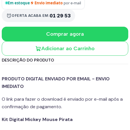
Em estoque
Envio imediato
por e-mail
01
:
29
:
52
alarm
OFERTA ACABA EM:
Comprar agora
Adicionar ao Carrinho
DESCRIÇÃO DO PRODUTO
PRODUTO DIGITAL ENVIADO POR EMAIL - ENVIO
IMEDIATO
O link para fazer o download é enviado por e-mail após a
confirmação de pagamento.
Kit Digital Mickey Mouse Pirata