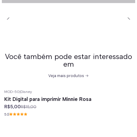
Você também pode estar interessado
em
Veja mais produtos
MOD-50
|
Disney
-67%
off
Kit Digital para imprimir Minnie Rosa
R$5,00
R$15,00
5.0