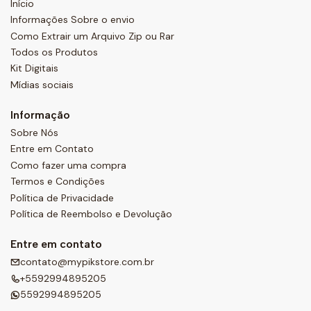
Início
Informações Sobre o envio
Como Extrair um Arquivo Zip ou Rar
Todos os Produtos
Kit Digitais
Mídias sociais
Informação
Sobre Nós
Entre em Contato
Como fazer uma compra
Termos e Condições
Política de Privacidade
Política de Reembolso e Devolução
Entre em contato
contato@mypikstore.com.br
+5592994895205
5592994895205