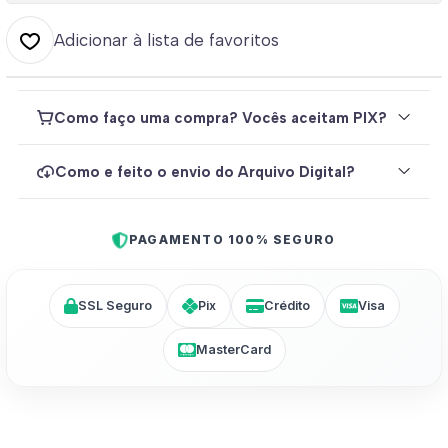
Adicionar à lista de favoritos
Como faço uma compra? Vocês aceitam PIX?
Como e feito o envio do Arquivo Digital?
PAGAMENTO 100% SEGURO
SSL Seguro
Pix
Crédito
Visa
MasterCard