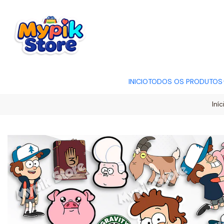
OFERTA RELÂMP
INICIO
TODOS OS PRODUTOS
Iníc