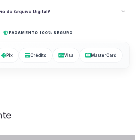
io do Arquivo Digital?
PAGAMENTO 100% SEGURO
Pix
Crédito
Visa
MasterCard
nte