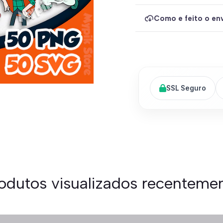
Como e feito o env
SSL Seguro
odutos visualizados recenteme