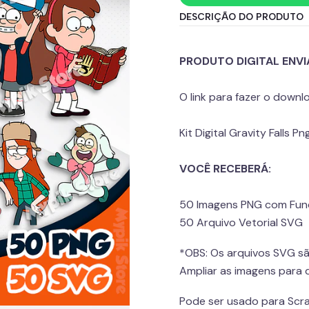
DESCRIÇÃO DO PRODUTO
PRODUTO DIGITAL ENV
O link para fazer o down
Kit Digital Gravity Falls 
VOCÊ RECEBERÁ:
50 Imagens PNG com Fun
50 Arquivo Vetorial SVG
*OBS: Os arquivos SVG s
Ampliar as imagens para 
Pode ser usado para Scra