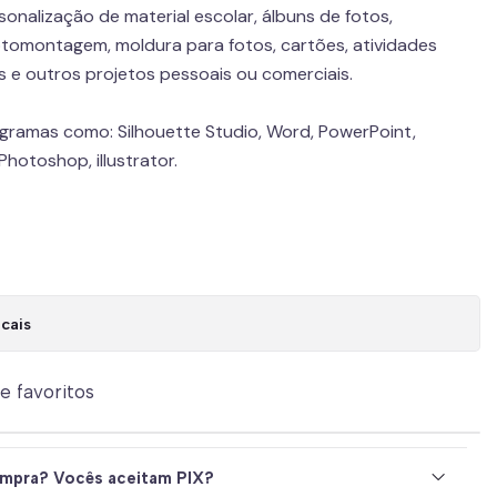
onalização de material escolar, álbuns de fotos,
tomontagem, moldura para fotos, cartões, atividades
gs e outros projetos pessoais ou comerciais.
ogramas como: Silhouette Studio, Word, PowerPoint,
hotoshop, illustrator.
cais
de favoritos
mpra? Vocês aceitam PIX?