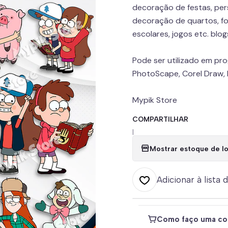
decoração de festas, pers
decoração de quartos, fo
escolares, jogos etc. blo
Pode ser utilizado em pr
PhotoScape, Corel Draw, P
Mypik Store
COMPARTILHAR
|
Mostrar estoque de lo
Adicionar à lista 
Como faço uma co