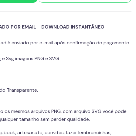
IADO POR EMAIL - DOWNLOAD INSTANTÂNEO
load é enviado por e-mail após confirmação do pagamento
Png e Svg imagens PNG e SVG
do Transparente.
ão os mesmos arquivos PNG, com arquivo SVG você pode
qualquer tamanho sem perder qualidade.
pbook, artesanato, convites, fazer lembrancinhas,