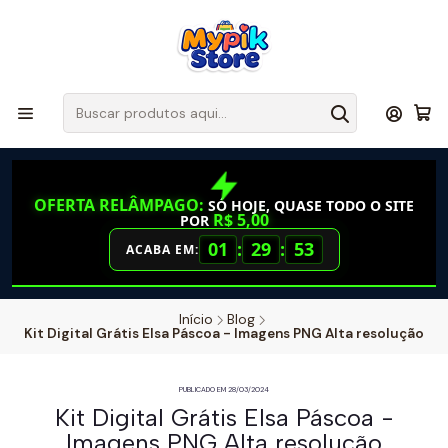
OFERTA RELÂMPAGO:
SÓ HOJE, QUASE TODO O SITE
R$ 5,00
POR
01
:
29
:
53
ACABA EM:
Início
Blog
Kit Digital Grátis Elsa Páscoa - Imagens PNG Alta resolução
PUBLICADO EM 28/03/2024
Kit Digital Grátis Elsa Páscoa -
Imagens PNG Alta resolução