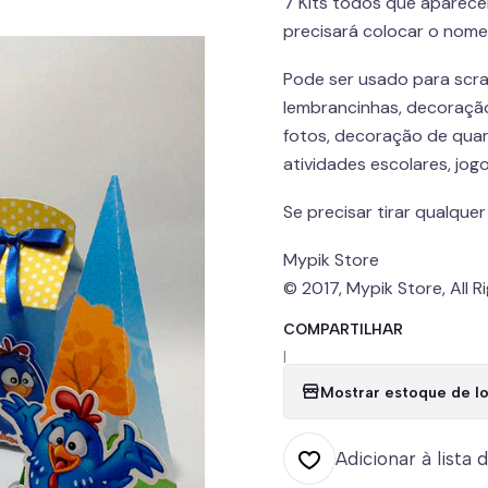
7 Kits todos que aparece
precisará colocar o nome
Pode ser usado para scra
lembrancinhas, decoração 
fotos, decoração de quar
atividades escolares, jog
Se precisar tirar qualqu
Mypik Store
© 2017, Mypik Store, All 
COMPARTILHAR
|
Mostrar estoque de lo
Adicionar à lista 