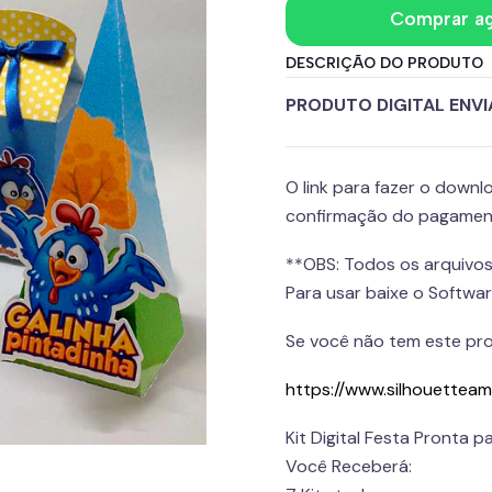
Comprar a
DESCRIÇÃO DO PRODUTO
PRODUTO DIGITAL ENVIA
O link para fazer o down
confirmação do pagame
**OBS: Todos os arquivo
Para usar baixe o Softwa
Se você não tem este pro
https://www.silhouetteamer
Kit Digital Festa Pronta p
Você Receberá: