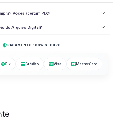
mpra? Vocês aceitam PIX?
io do Arquivo Digital?
PAGAMENTO 100% SEGURO
Pix
Crédito
Visa
MasterCard
nte