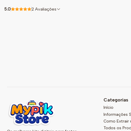
5.0
2 Avaliações
Categorias
Início
Informações S
Como Extrair 
Todos os Pro