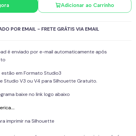
gora
Adicionar ao Carrinho
DO POR EMAIL - FRETE GRÁTIS VIA EMAIL
load é enviado por e-mail automaticamente após
nto
s estão em Formato Studio3
re Studio V3 ou V4 para Silhouette Gratuito.
grama baixe no link logo abaixo
ica....
ara imprimir na Silhouette