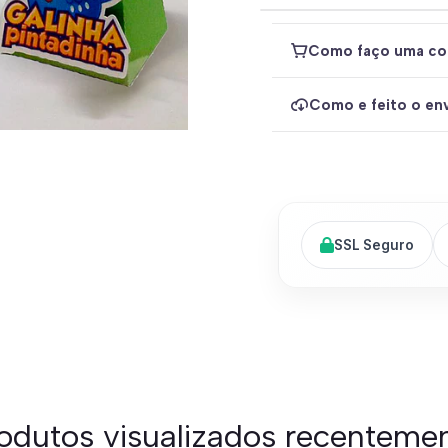
Como faço uma co
Como e feito o env
SSL Seguro
odutos visualizados recenteme