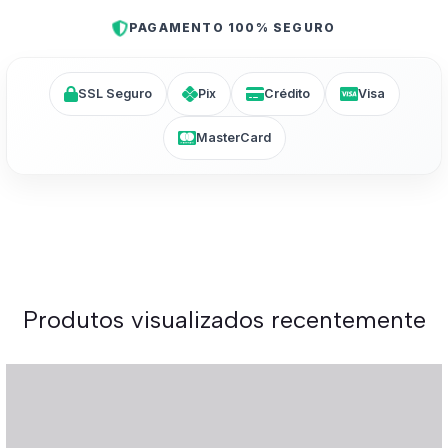
PAGAMENTO 100% SEGURO
SSL Seguro
Pix
Crédito
Visa
MasterCard
Produtos visualizados recentemente