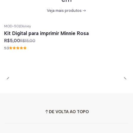
Veja mais produtos
MOD-50
|
Disney
-67%
off
Kit Digital para imprimir Minnie Rosa
R$5,00
R$15,00
5.0
DE VOLTA AO TOPO