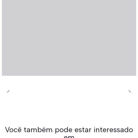
Você também pode estar interessado
em