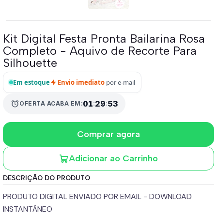
Kit Digital Festa Pronta Bailarina Rosa
Completo - Aquivo de Recorte Para
Silhouette
Em estoque
Envio imediato
por e-mail
01
:
29
:
52
alarm
OFERTA ACABA EM:
Comprar agora
Adicionar ao Carrinho
DESCRIÇÃO DO PRODUTO
PRODUTO DIGITAL ENVIADO POR EMAIL - DOWNLOAD
INSTANTÂNEO