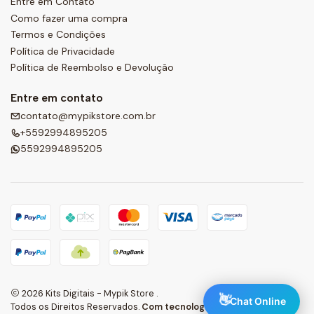
Entre em Contato
Como fazer uma compra
Termos e Condições
Política de Privacidade
Política de Reembolso e Devolução
Entre em contato
contato@mypikstore.com.br
+5592994895205
5592994895205
2026 Kits Digitais - Mypik Store .
👋
Chat Online
Todos os Direitos Reservados.
Com tecnologia Jumpseller
.