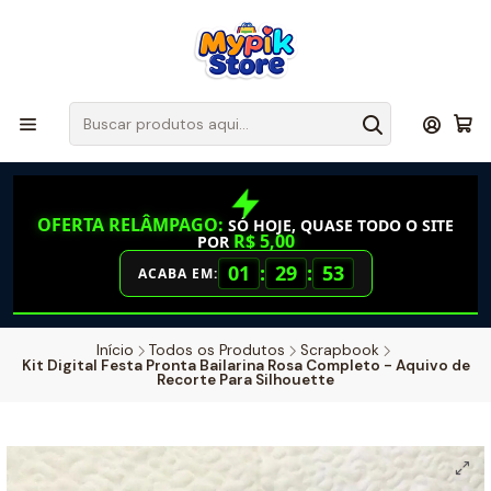
OFERTA RELÂMPAGO:
SÓ HOJE, QUASE TODO O SITE
R$ 5,00
POR
01
:
29
:
52
ACABA EM:
Início
Todos os Produtos
Scrapbook
Kit Digital Festa Pronta Bailarina Rosa Completo - Aquivo de
Recorte Para Silhouette