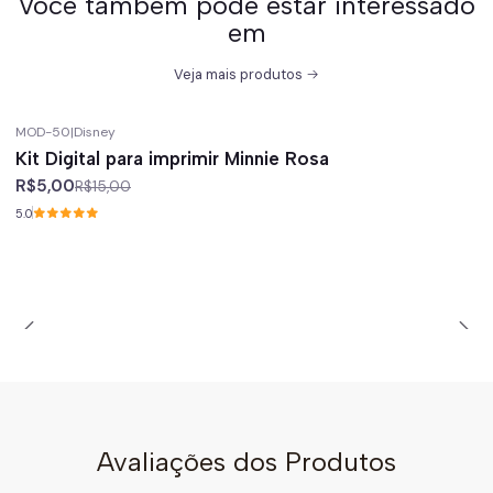
Você também pode estar interessado
em
Veja mais produtos
MOD-50
|
Disney
-67%
off
Kit Digital para imprimir Minnie Rosa
R$5,00
R$15,00
5.0
Avaliações dos Produtos