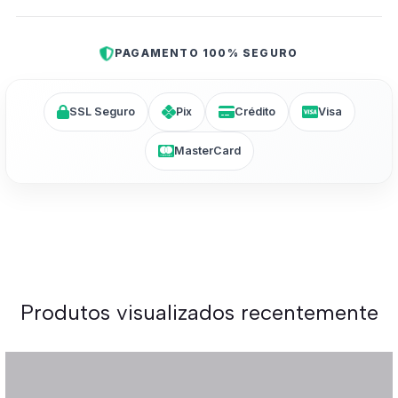
PAGAMENTO 100% SEGURO
SSL Seguro
Pix
Crédito
Visa
MasterCard
Produtos visualizados recentemente