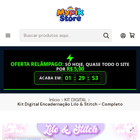
OFERTA RELÂMPAGO:
SÓ HOJE, QUASE TODO O SITE
R$ 5,00
POR
01
:
29
:
52
ACABA EM:
Início
KIT DIGITAL
Kit Digital Encadernação Lilo & Stitch - Completo