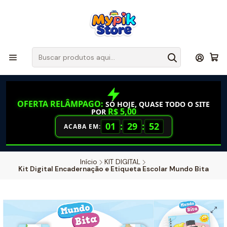
OFERTA RELÂMPAGO:
SÓ HOJE, QUASE TODO O SITE
R$ 5,00
POR
01
:
29
:
52
ACABA EM:
Início
KIT DIGITAL
Kit Digital Encadernação e Etiqueta Escolar Mundo Bita