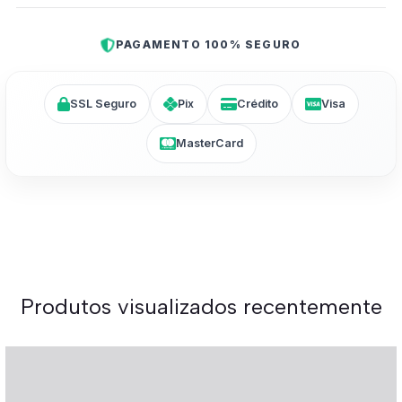
PAGAMENTO 100% SEGURO
SSL Seguro
Pix
Crédito
Visa
MasterCard
Produtos visualizados recentemente