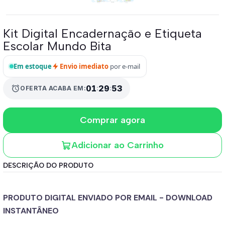
Kit Digital Encadernação e Etiqueta
Escolar Mundo Bita
Em estoque
Envio imediato
por e-mail
alarm
01
:
29
:
53
OFERTA ACABA EM:
Comprar agora
Adicionar ao Carrinho
DESCRIÇÃO DO PRODUTO
PRODUTO DIGITAL ENVIADO POR EMAIL - DOWNLOAD
INSTANTÂNEO