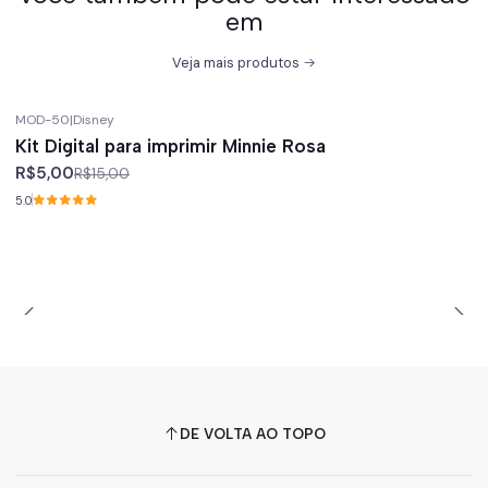
em
Veja mais produtos
MOD-50
|
Disney
-67%
off
Kit Digital para imprimir Minnie Rosa
R$5,00
R$15,00
5.0
DE VOLTA AO TOPO