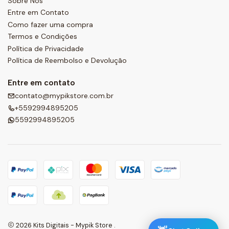
Sobre Nós
Entre em Contato
Como fazer uma compra
Termos e Condições
Política de Privacidade
Política de Reembolso e Devolução
Entre em contato
contato@mypikstore.com.br
+5592994895205
5592994895205
2026 Kits Digitais - Mypik Store .