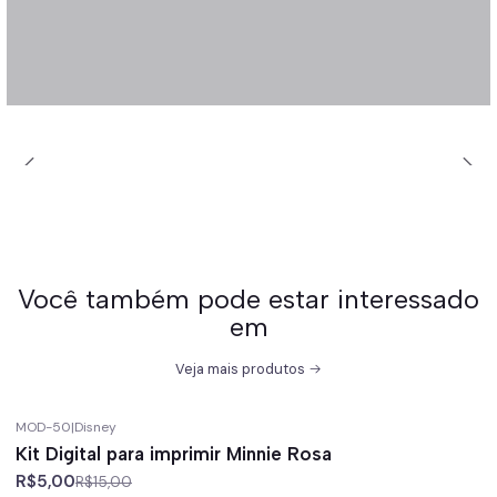
Você também pode estar interessado
em
Veja mais produtos
MOD-50
|
Disney
-67%
off
Kit Digital para imprimir Minnie Rosa
R$5,00
R$15,00