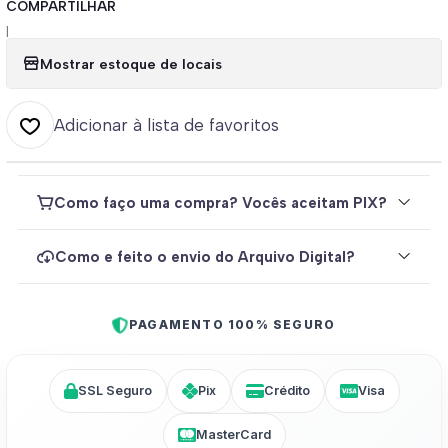
COMPARTILHAR
|
Mostrar estoque de locais
Adicionar à lista de favoritos
Como faço uma compra? Vocês aceitam PIX?
Como e feito o envio do Arquivo Digital?
PAGAMENTO 100% SEGURO
SSL Seguro
Pix
Crédito
Visa
MasterCard