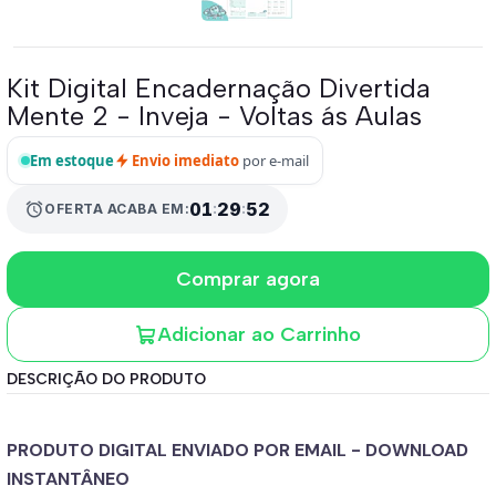
Kit Digital Encadernação Divertida
Mente 2 - Inveja - Voltas ás Aulas
Em estoque
Envio imediato
por e-mail
01
:
29
:
52
alarm
OFERTA ACABA EM:
Comprar agora
Adicionar ao Carrinho
DESCRIÇÃO DO PRODUTO
PRODUTO DIGITAL ENVIADO POR EMAIL - DOWNLOAD
INSTANTÂNEO