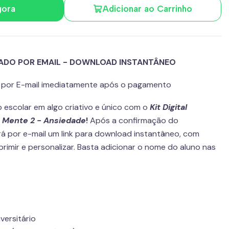
gora
Adicionar ao Carrinho
IADO POR EMAIL - DOWNLOAD INSTANTÂNEO
o por E-mail imediatamente após o pagamento
 escolar em algo criativo e único com o
Kit Digital
 Mente 2 - Ansiedade
!
Após a confirmação do
 por e-mail um link para download instantâneo, com
rimir e personalizar. Basta adicionar o nome do aluno nas
ersitário