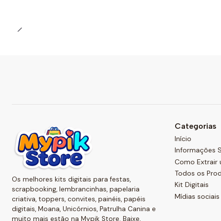
Categorias
Início
Informações S
Como Extrair 
Todos os Pro
Os melhores kits digitais para festas,
Kit Digitais
scrapbooking, lembrancinhas, papelaria
Mídias sociais
criativa, toppers, convites, painéis, papéis
digitais, Moana, Unicórnios, Patrulha Canina e
muito mais estão na Mypik Store. Baixe,