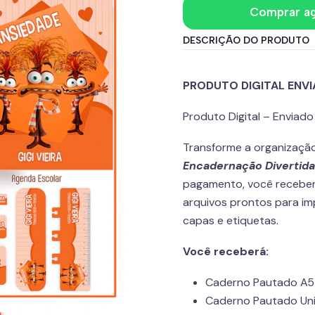
Comprar a
DESCRIÇÃO DO PRODUTO
PRODUTO DIGITAL ENV
Produto Digital – Enviad
Transforme a organização
Encadernação Divertida
pagamento, você receberá
arquivos prontos para imp
capas e etiquetas.
Você receberá:
Caderno Pautado A5
Caderno Pautado Univ