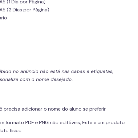
 (1 Dia por Página)
5 (2 Dias por Página)
ário
ido no anúncio não está nas capas e etiquetas,
sonalize com o nome desejado.
 precisa adicionar o nome do aluno se preferir
em formato PDF e PNG não editáveis, Este e um produto
uto físico.