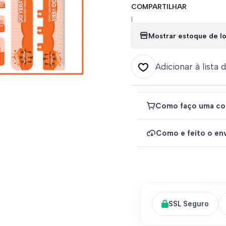
COMPARTILHAR
|
Mostrar estoque de lo
Adicionar à lista 
Como faço uma co
Como e feito o env
SSL Seguro