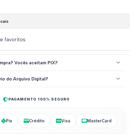
cais
de favoritos
mpra? Vocês aceitam PIX?
io do Arquivo Digital?
PAGAMENTO 100% SEGURO
Pix
Crédito
Visa
MasterCard