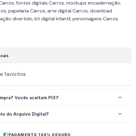
Carros, fontes digitais Carros, mockups encadernação,
ros, papelaria Carros, arte digital Carros, download
ção divertido, kit digital infantil, personagens Carros
cais
de favoritos
mpra? Vocês aceitam PIX?
io do Arquivo Digital?
PAGAMENTO 100% SEGURO