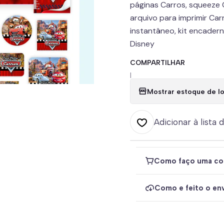
páginas Carros, squeeze 
arquivo para imprimir Car
instantâneo, kit encaderna
Disney
COMPARTILHAR
|
Mostrar estoque de lo
Adicionar à lista 
Como faço uma co
Como e feito o env