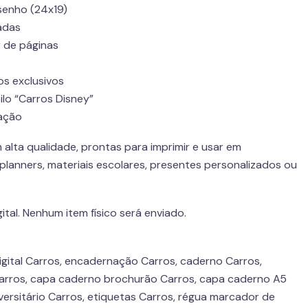
enho (24x19)
adas
 de páginas
s exclusivos
ilo “Carros Disney”
ação
alta qualidade, prontas para imprimir e usar em
planners, materiais escolares, presentes personalizados ou
ital. Nenhum item físico será enviado.
digital Carros, encadernação Carros, caderno Carros,
Carros, capa caderno brochurão Carros, capa caderno A5
versitário Carros, etiquetas Carros, régua marcador de