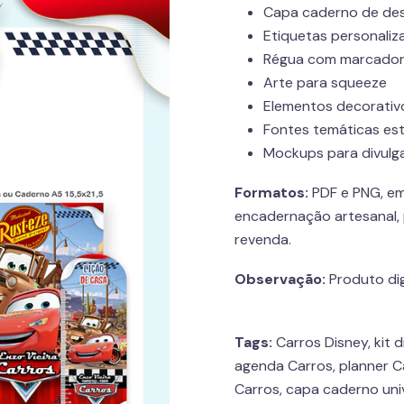
Capa caderno de des
Etiquetas personaliz
Régua com marcador
Arte para squeeze
Elementos decorativo
Fontes temáticas est
Mockups para divulg
Formatos:
PDF e PNG, em 
encadernação artesanal, 
revenda.
Observação:
Produto dig
Tags:
Carros Disney, kit 
agenda Carros, planner 
Carros, capa caderno uni