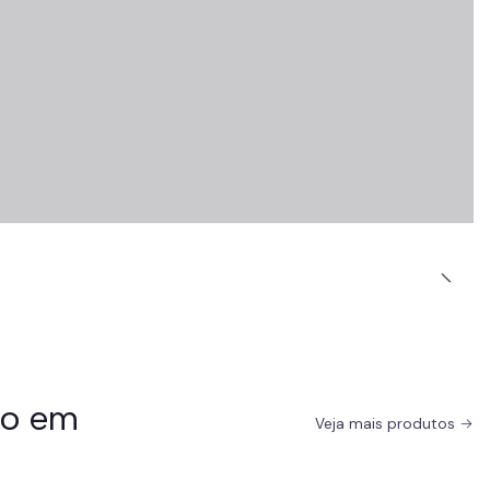
do em
Veja mais produtos