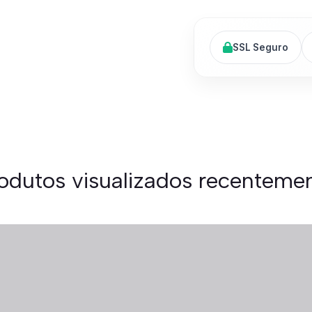
SSL Seguro
odutos visualizados recenteme