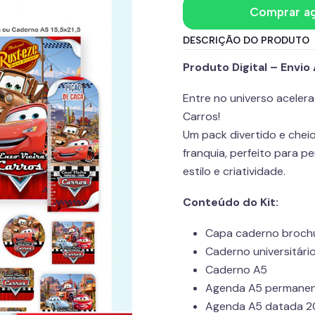
Comprar a
DESCRIÇÃO DO PRODUTO
Produto Digital – Envi
Entre no universo aceler
Carros!
Um pack divertido e chei
franquia, perfeito para p
estilo e criatividade.
Conteúdo do Kit:
Capa caderno broch
Caderno universitári
Caderno A5
Agenda A5 permanen
Agenda A5 datada 2