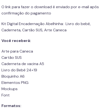
O link para fazer o download é enviado por e-mail após
confirmação do pagamento
Kit Digital Encadernação Abelhinha: Livro do bebê,
Caderneta, Cartão SUS, Arte Caneca
Você receberá:
Arte para Caneca
Cartão SUS
Caderneta de vacina A5
Livro do Bebê 24×19
Bloquinho A6
Elementos PNG
Mockups
Font
Formatos: