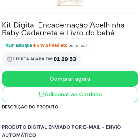
Kit Digital Encadernação Abelhinha
Baby Caderneta e Livro do bebê
Em estoque
Envio imediato
por e-mail
alarm
01
:
29
:
53
OFERTA ACABA EM:
Comprar agora
Adicionar ao Carrinho
DESCRIÇÃO DO PRODUTO
PRODUTO DIGITAL ENVIADO POR E-MAIL - ENVIO
AUTOMÁTICO