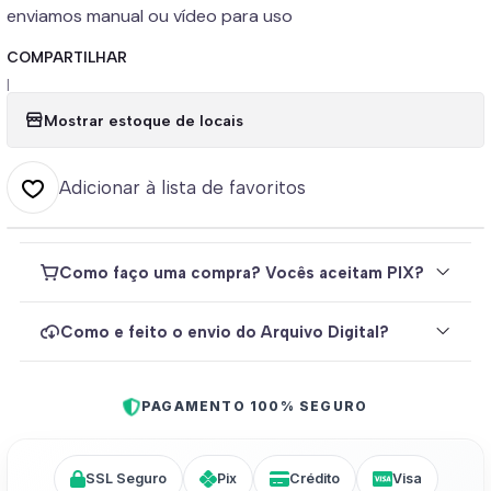
enviamos manual ou vídeo para uso
COMPARTILHAR
|
Mostrar estoque de locais
Adicionar à lista de favoritos
Como faço uma compra? Vocês aceitam PIX?
Como e feito o envio do Arquivo Digital?
PAGAMENTO 100% SEGURO
SSL Seguro
Pix
Crédito
Visa