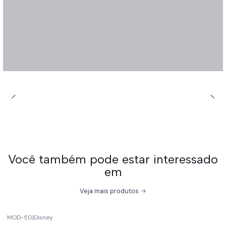
Você também pode estar interessado
em
Veja mais produtos
MOD-50
|
Disney
-67%
off