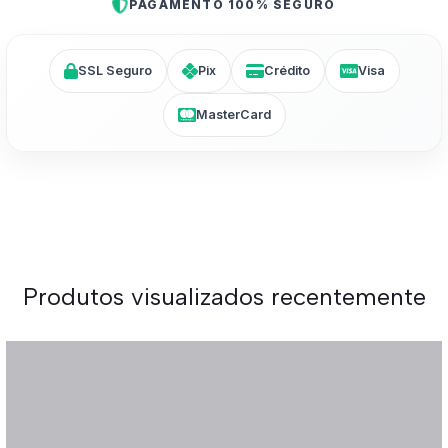
PAGAMENTO 100% SEGURO
SSL Seguro
Pix
Crédito
Visa
MasterCard
Produtos visualizados recentemente