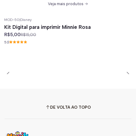
Veja mais produtos
MOD-50
|
Disney
-67%
off
Kit Digital para imprimir Minnie Rosa
R$5,00
R$15,00
5.0
DE VOLTA AO TOPO