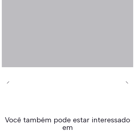
Você também pode estar interessado
em