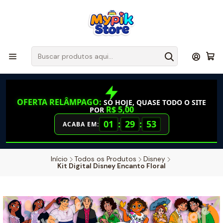
OFERTA RELÂMPAGO:
SÓ HOJE, QUASE TODO O SITE
R$ 5,00
POR
01
:
29
:
52
ACABA EM:
Início
Todos os Produtos
Disney
Kit Digital Disney Encanto Floral