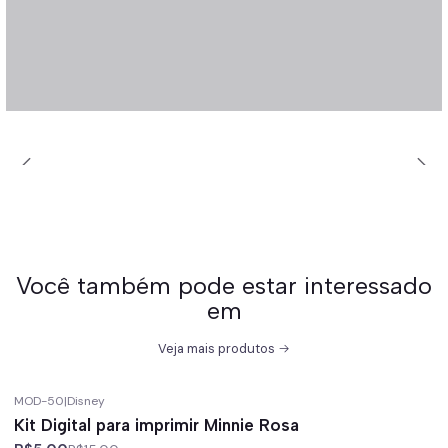
Você também pode estar interessado
em
Veja mais produtos
MOD-50
|
Disney
-67%
off
Kit Digital para imprimir Minnie Rosa