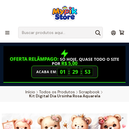
OFERTA RELÂMPAGO:
SÓ HOJE, QUASE TODO O SITE
R$ 5,00
POR
01
:
29
:
52
ACABA EM:
Início
Todos os Produtos
Scrapbook
Kit Digital Dia Ursinha Rosa Aquarela