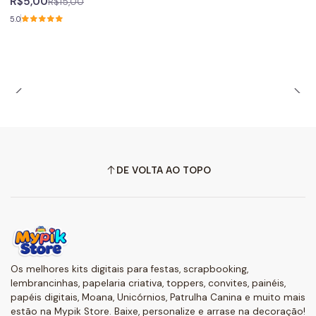
R$5,00
R$15,00
5.0
DE VOLTA AO TOPO
Os melhores kits digitais para festas, scrapbooking,
lembrancinhas, papelaria criativa, toppers, convites, painéis,
papéis digitais, Moana, Unicórnios, Patrulha Canina e muito mais
estão na Mypik Store. Baixe, personalize e arrase na decoração!