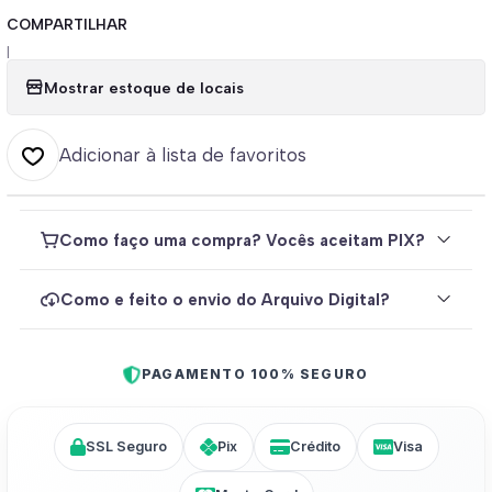
COMPARTILHAR
|
Mostrar estoque de locais
Adicionar à lista de favoritos
Como faço uma compra? Vocês aceitam PIX?
Como e feito o envio do Arquivo Digital?
PAGAMENTO 100% SEGURO
SSL Seguro
Pix
Crédito
Visa