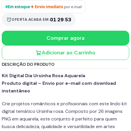
Em estoque
Envio imediato
por e-mail
01
:
29
:
53
alarm
OFERTA ACABA EM:
Comprar agora
Adicionar ao Carrinho
DESCRIÇÃO DO PRODUTO
Kit Digital Dia Ursinha Rosa Aquarela
Produto digital – Envio por e-mail com download
instantâneo
Crie projetos românticos e profissionais com este lindo kit
digital temático Ursinha rosa. Composto por 26 imagens
PNG em aquarela, este conjunto é perfeito para quem
busca delicadeza, qualidade e versatilidade em artes