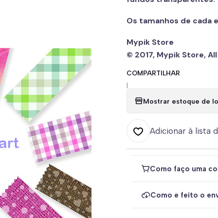
Os tamanhos de cada e
Mypik Store
© 2017, Mypik Store, Al
COMPARTILHAR
|
Mostrar estoque de lo
Adicionar à lista 
Como faço uma co
Como e feito o env