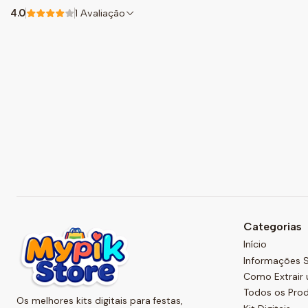
4.0
1 Avaliação
Categorias
Início
Informações S
Como Extrair 
Todos os Pro
Os melhores kits digitais para festas,