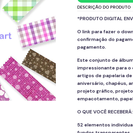
DESCRIÇÃO DO PRODUTO
*PRODUTO DIGITAL ENV
O link para fazer o do
confirmação do pagame
pagamento.
Este conjunto de álbum 
impressionante para o 
artigos de papelaria d
aniversário, chapéus, 
projeto gráfico, projeto
empacotamento, papel 
O QUE VOCÊ RECEBERÁ
52 elementos individua
fundos transparentes.