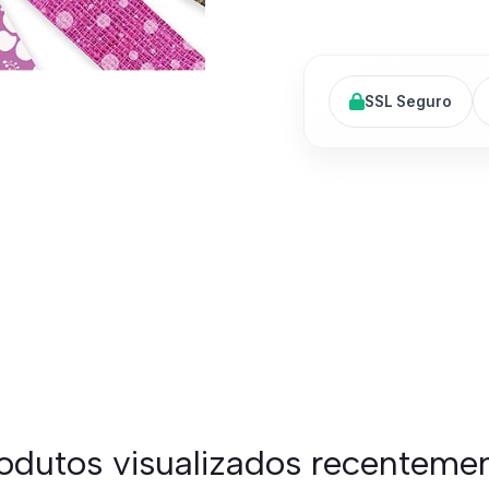
SSL Seguro
odutos visualizados recenteme