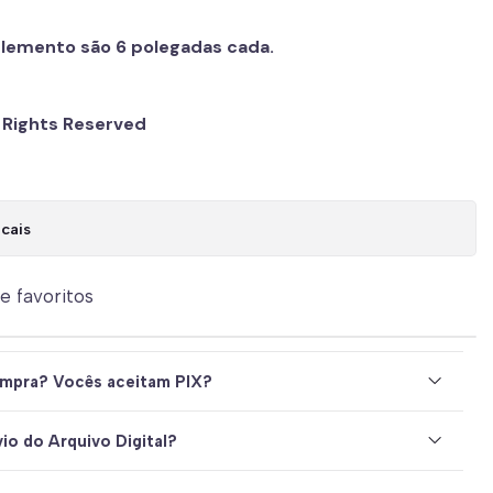
lemento são 6 polegadas cada.
l Rights Reserved
cais
de favoritos
mpra? Vocês aceitam PIX?
io do Arquivo Digital?