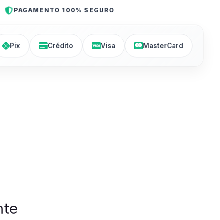
PAGAMENTO 100% SEGURO
Pix
Crédito
Visa
MasterCard
nte