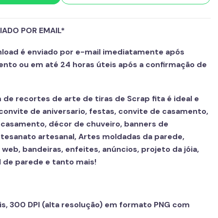
IADO POR EMAIL*
wnload é enviado por e-mail imediatamente após
nto ou em até 24 horas úteis após a confirmação de
de recortes de arte de tiras de Scrap fita é ideal e
convite de aniversario, festas, convite de casamento,
e casamento, décor de chuveiro, banners de
artesanato artesanal, Artes moldadas da parede,
 web, bandeiras, enfeites, anúncios, projeto da jóia,
de parede e tanto mais!
:
is, 300 DPI (alta resolução) em formato PNG com