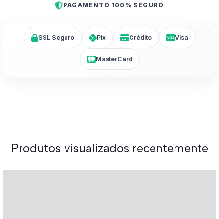
PAGAMENTO 100% SEGURO
SSL Seguro
Pix
Crédito
Visa
MasterCard
Produtos visualizados recentemente