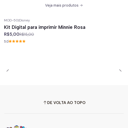
Veja mais produtos
MOD-50
|
Disney
-67%
off
Kit Digital para imprimir Minnie Rosa
R$5,00
R$15,00
5.0
DE VOLTA AO TOPO