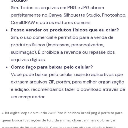
Studio?
Sim. Todos os arquivos em PNG e JPG abrem
perfeitamente no Canva, Silhouette Studio, Photoshop,
CorelDRAW e outros editores comuns.
Posso vender os produtos físicos que eu criar?
Sim, o uso comercial é permitido para a venda de
produtos físicos (impressos, personalizados,
sublimação). É proibida a revenda ou repasse dos
arquivos digitais.
Como faço para baixar pelo celular?
Você pode baixar pelo celular usando aplicativos que
extraem arquivos ZIP, porém, para melhor organização
e edição, recomendamos fazer o download através de
um computador.
O kit digital copa do mundo 2026 dos bichinhos brasil png é perfeito para
quem busca ilustrações de torcida animal, clipart animais do brasil, e
elementos de futebol infantil. Com imagens em alta resolução e fundo