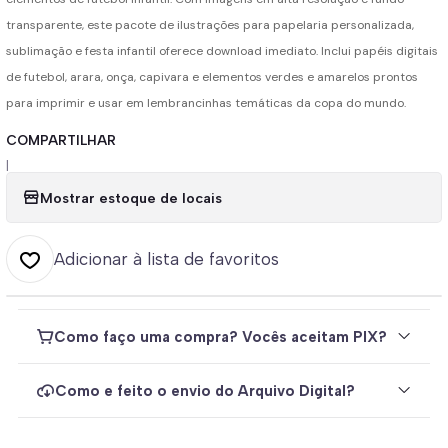
transparente, este pacote de ilustrações para papelaria personalizada,
sublimação e festa infantil oferece download imediato. Inclui papéis digitais
de futebol, arara, onça, capivara e elementos verdes e amarelos prontos
para imprimir e usar em lembrancinhas temáticas da copa do mundo.
COMPARTILHAR
|
Mostrar estoque de locais
Adicionar à lista de favoritos
Como faço uma compra? Vocês aceitam PIX?
Como e feito o envio do Arquivo Digital?