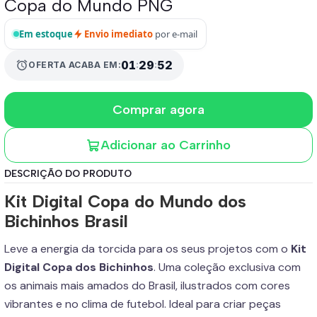
Copa do Mundo PNG
Em estoque
Envio imediato
por e-mail
alarm
01
:
29
:
51
OFERTA ACABA EM:
Comprar agora
Adicionar ao Carrinho
DESCRIÇÃO DO PRODUTO
Kit Digital Copa do Mundo dos
Bichinhos Brasil
Leve a energia da torcida para os seus projetos com o
Kit
Digital Copa dos Bichinhos
. Uma coleção exclusiva com
os animais mais amados do Brasil, ilustrados com cores
vibrantes e no clima de futebol. Ideal para criar peças