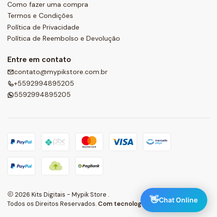
Como fazer uma compra
Termos e Condições
Política de Privacidade
Política de Reembolso e Devolução
Entre em contato
contato@mypikstore.com.br
+5592994895205
5592994895205
2026 Kits Digitais - Mypik Store .
👋
Chat Online
Todos os Direitos Reservados.
Com tecnologia Jumpseller
.