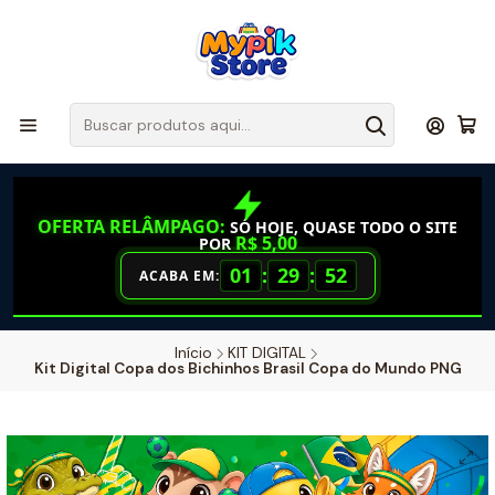
OFERTA RELÂMPAGO:
SÓ HOJE, QUASE TODO O SITE
R$ 5,00
POR
01
:
29
:
51
ACABA EM:
Início
KIT DIGITAL
Kit Digital Copa dos Bichinhos Brasil Copa do Mundo PNG