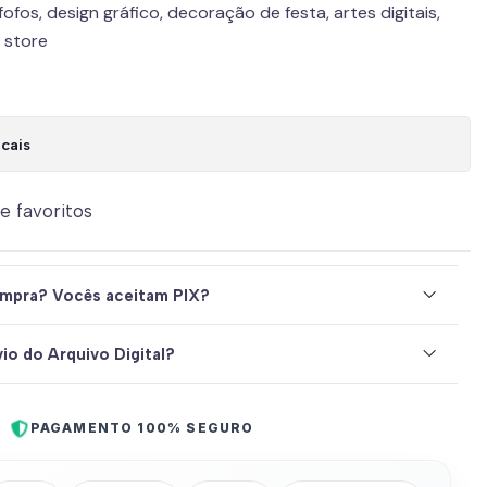
ofos, design gráfico, decoração de festa, artes digitais,
k store
cais
de favoritos
mpra? Vocês aceitam PIX?
io do Arquivo Digital?
PAGAMENTO 100% SEGURO