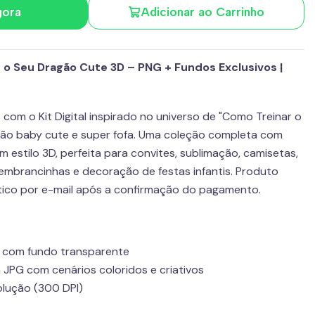
gora
Adicionar ao Carrinho
r o Seu Dragão Cute 3D – PNG + Fundos Exclusivos |
com o Kit Digital inspirado no universo de "Como Treinar o
são baby cute e super fofa. Uma coleção completa com
estilo 3D, perfeita para convites, sublimação, camisetas,
lembrancinhas e decoração de festas infantis. Produto
tico por e-mail após a confirmação do pagamento.
 com fundo transparente
m JPG com cenários coloridos e criativos
olução (300 DPI)