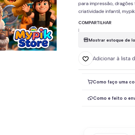
para impressão, dragões f
criatividade infantil, mypi
COMPARTILHAR
|
Mostrar estoque de lo
Adicionar à lista 
Como faço uma co
Como e feito o env