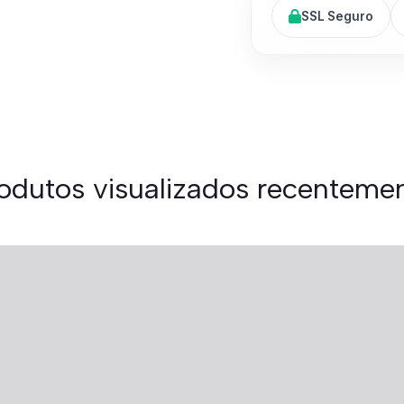
SSL Seguro
odutos visualizados recenteme