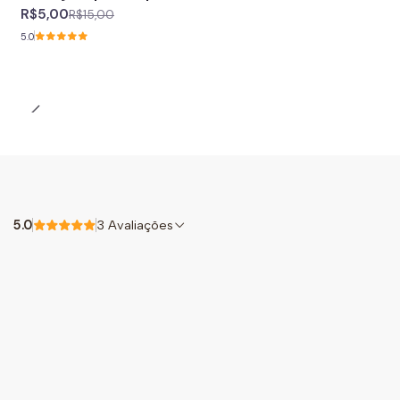
R$5,00
R$15,00
5.0
5.0
3 Avaliações