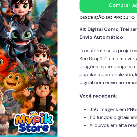
Comprar a
DESCRIÇÃO DO PRODUTO
Kit Digital Como Treina
Envio Automático
Transforme seus projetos 
Seu Dragão", em uma ver
dragões e personagens em 
papelaria personalizada, 
digital com envio automá
Você receberá:
350 imagens em PNG
115 fundos digitais e
Arquivos em alta res