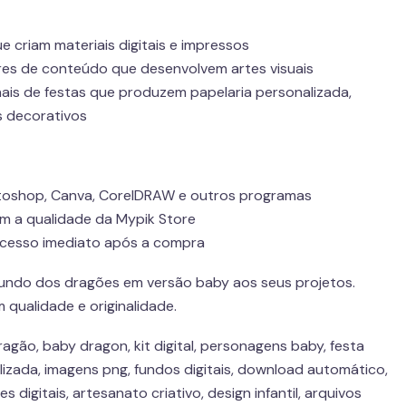
e criam materiais digitais e impressos
ores de conteúdo que desenvolvem artes visuais
nais de festas que produzem papelaria personalizada,
s decorativos
oshop, Canva, CorelDRAW e outros programas
m a qualidade da Mypik Store
acesso imediato após a compra
undo dos dragões em versão baby aos seus projetos.
qualidade e originalidade.
agão, baby dragon, kit digital, personagens baby, festa
nalizada, imagens png, fundos digitais, download automático,
es digitais, artesanato criativo, design infantil, arquivos