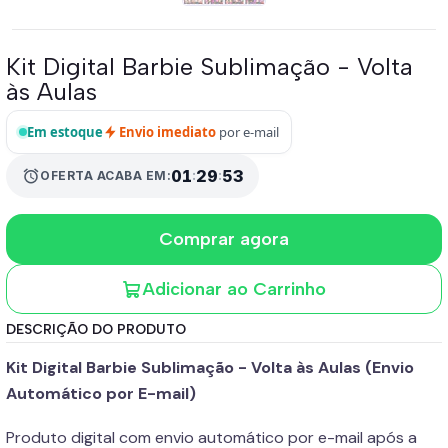
Kit Digital Barbie Sublimação - Volta
às Aulas
Em estoque
Envio imediato
por e-mail
alarm
01
:
29
:
53
OFERTA ACABA EM:
Comprar agora
Adicionar ao Carrinho
DESCRIÇÃO DO PRODUTO
Kit Digital Barbie Sublimação - Volta às Aulas (Envio
Automático por E-mail)
Produto digital com envio automático por e-mail após a