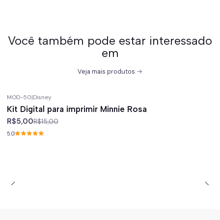
Você também pode estar interessado
em
Veja mais produtos
MOD-50
|
Disney
-67%
off
Kit Digital para imprimir Minnie Rosa
R$5,00
R$15,00
5.0