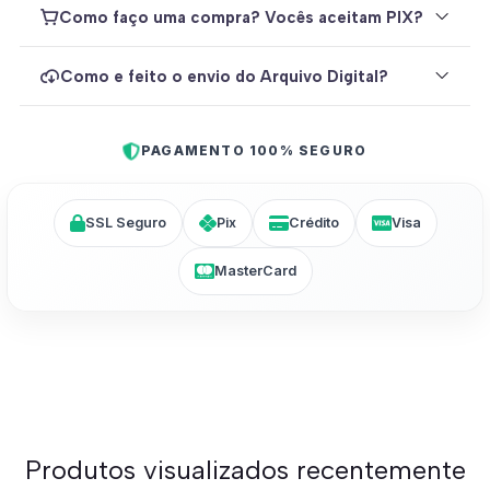
Como faço uma compra? Vocês aceitam PIX?
Como e feito o envio do Arquivo Digital?
PAGAMENTO 100% SEGURO
SSL Seguro
Pix
Crédito
Visa
MasterCard
Produtos visualizados recentemente