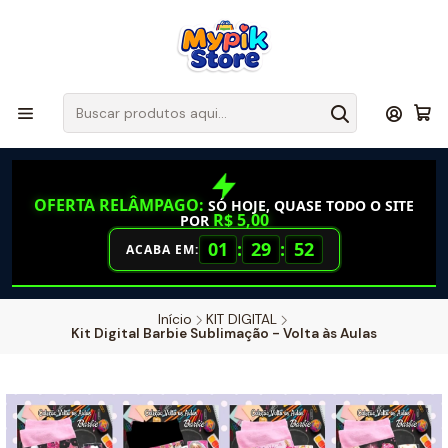
OFERTA RELÂMPAGO:
SÓ HOJE, QUASE TODO O SITE
R$ 5,00
POR
01
:
29
:
52
ACABA EM:
Início
KIT DIGITAL
Kit Digital Barbie Sublimação - Volta às Aulas