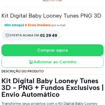
Kit Digital Baby Looney Tunes PNG 3D
Em estoque
Envio imediato
por e-mail
alarm
01
:
29
:
49
OFERTA ACABA EM:
Comprar agora
Adicionar ao Carrinho
DESCRIÇÃO DO PRODUTO
Kit Digital Baby Looney Tunes
3D - PNG + Fundos Exclusivos |
Envio Automático
Transforme seus projetos com o Kit Digital Baby Looney