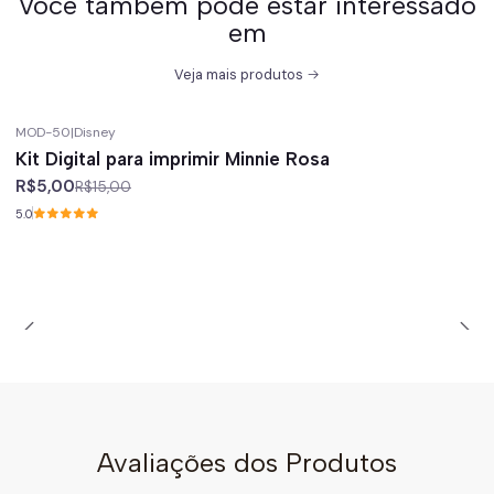
Você também pode estar interessado
em
Veja mais produtos
MOD-50
|
Disney
-67%
off
Kit Digital para imprimir Minnie Rosa
R$5,00
R$15,00
5.0
Avaliações dos Produtos