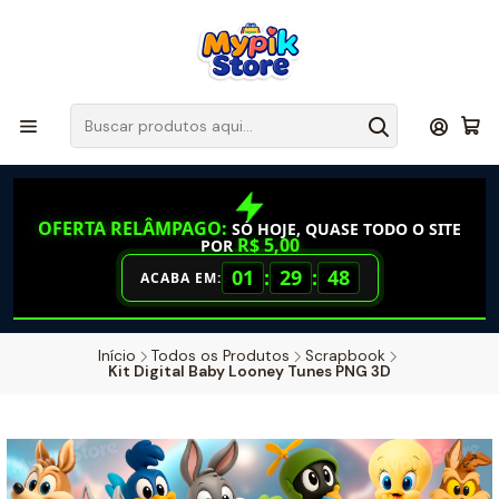
OFERTA RELÂMPAGO:
SÓ HOJE, QUASE TODO O SITE
R$ 5,00
POR
01
:
29
:
47
ACABA EM:
Início
Todos os Produtos
Scrapbook
Kit Digital Baby Looney Tunes PNG 3D