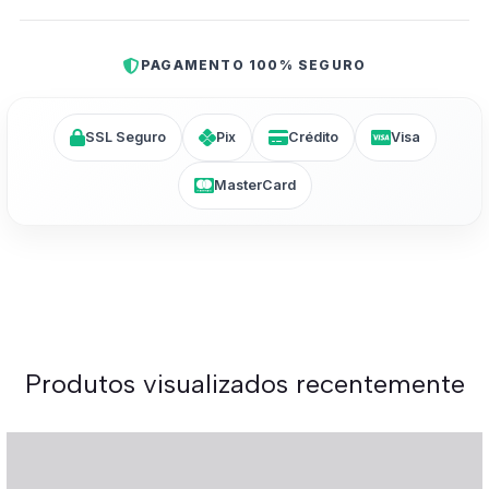
PAGAMENTO 100% SEGURO
SSL Seguro
Pix
Crédito
Visa
MasterCard
Produtos visualizados recentemente