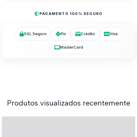
PAGAMENTO 100% SEGURO
SSL Seguro
Pix
Crédito
Visa
MasterCard
Produtos visualizados recentemente