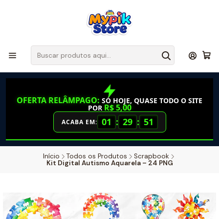
OFERTA RELÂMPAGO:
SÓ HOJE, QUASE TODO O SITE
R$ 5,00
POR
01
:
29
:
50
ACABA EM:
Início
Todos os Produtos
Scrapbook
Kit Digital Autismo Aquarela – 24 PNG