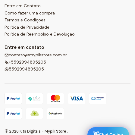
Entre em Contato
Como fazer uma compra
Termos e Condições
Política de Privacidade
Política de Reembolso e Devolução
Entre em contato
contato@mypikstore.com.br
+5592994895205
5592994895205
2026 Kits Digitais - Mypik Store .
👋
Chat Online