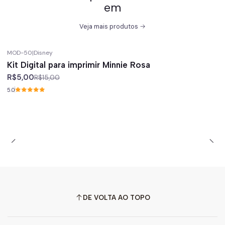
em
Veja mais produtos
MOD-50
|
Disney
-67%
off
Kit Digital para imprimir Minnie Rosa
R$5,00
R$15,00
5.0
DE VOLTA AO TOPO