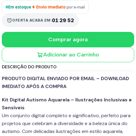
Em estoque
Envio imediato
por e-mail
01
:
29
:
50
alarm
OFERTA ACABA EM:
Comprar agora
Adicionar ao Carrinho
DESCRIÇÃO DO PRODUTO
PRODUTO DIGITAL ENVIADO POR EMAIL – DOWNLOAD
IMEDIATO APÓS A COMPRA
Kit Digital Autismo Aquarela – Ilustrações Inclusivas e
Sensíveis
Um conjunto digital completo e significativo, perfeito para
projetos que celebram a diversidade e a beleza única do
autismo. Com delicadas ilustrações em estilo aquarela,