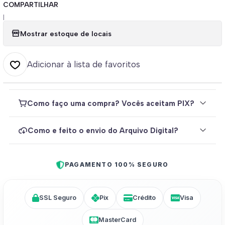
COMPARTILHAR
|
Mostrar estoque de locais
Adicionar à lista de favoritos
Como faço uma compra? Vocês aceitam PIX?
Como e feito o envio do Arquivo Digital?
PAGAMENTO 100% SEGURO
SSL Seguro
Pix
Crédito
Visa
MasterCard