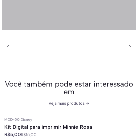
Você também pode estar interessado
em
Veja mais produtos
MOD-50
|
Disney
-67%
off
Kit Digital para imprimir Minnie Rosa
R$5,00
R$15,00