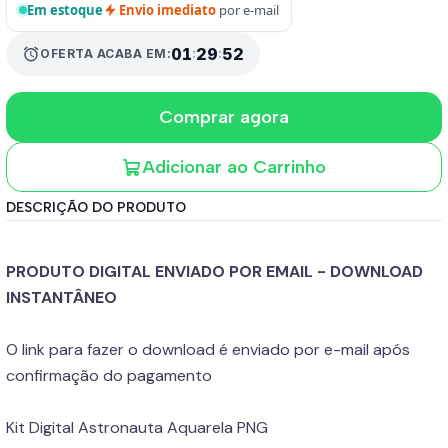
Em estoque
Envio imediato
por e-mail
alarm
01
:
29
:
51
OFERTA ACABA EM:
Comprar agora
Adicionar ao Carrinho
DESCRIÇÃO DO PRODUTO
PRODUTO DIGITAL ENVIADO POR EMAIL - DOWNLOAD
INSTANTÂNEO
O link para fazer o download é enviado por e-mail após
confirmação do pagamento
Kit Digital Astronauta Aquarela PNG