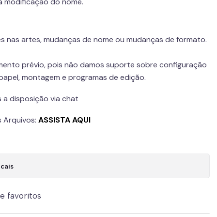
 a modificação do nome.
s nas artes, mudanças de nome ou mudanças de formato.
mento prévio, pois não damos suporte sobre configuração
 papel, montagem e programas de edição.
 a disposição via chat
 Arquivos:
ASSISTA AQUI
cais
de favoritos