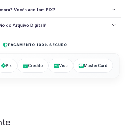
mpra? Vocês aceitam PIX?
io do Arquivo Digital?
PAGAMENTO 100% SEGURO
Pix
Crédito
Visa
MasterCard
nte