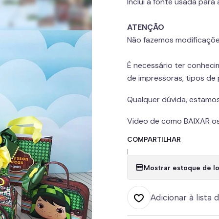
Inclui a fonte usada para
ATENÇÃO
Não fazemos modificaçõe
É necessário ter conheci
de impressoras, tipos de
Qualquer dúvida, estamos
Video de como BAIXAR os
COMPARTILHAR
|
Mostrar estoque de lo
Adicionar à lista 