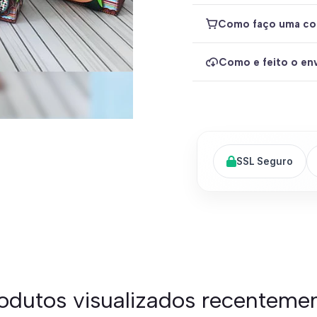
Como faço uma co
Como e feito o env
SSL Seguro
odutos visualizados recenteme