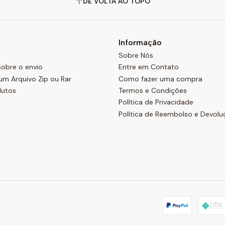
DE VOLTA AO TOPO
Informação
Sobre Nós
obre o envio
Entre em Contato
um Arquivo Zip ou Rar
Como fazer uma compra
dutos
Termos e Condições
Política de Privacidade
Política de Reembolso e Devolu