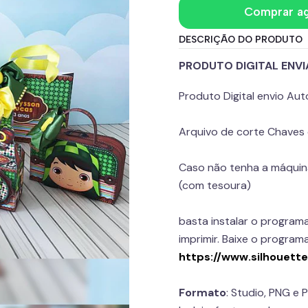
Comprar a
DESCRIÇÃO DO PRODUTO
PRODUTO DIGITAL ENV
Produto Digital envio A
Arquivo de corte Chaves 
Caso não tenha a máquina
(com tesoura)
basta instalar o programa
imprimir. Baixe o programa
https://www.silhouett
Formato
: Studio, PNG e P