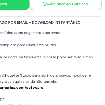
gora
Adicionar ao Carrinho
IADO POR EMAIL - DOWNLOAD INSTANTÂNEO
utomático após pagamento aprovado
completo para Silhouette Studio
 de corte da Silhouette, o corte pode ser feito a mão
 Silhouette Studio para abrir os arquivos, modificar e
 grátis aqui se ainda não tem ele:
eamerica.com/software
DF.