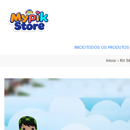
OFERTA RELÂMP
INICIO
TODOS OS PRODUTOS
Início
Kit S